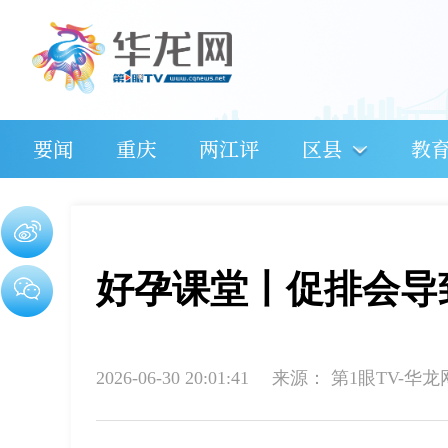
要闻
重庆
两江评
区县
教
好孕课堂丨促排会导
2026-06-30 20:01:41
来源：
第1眼TV-华龙