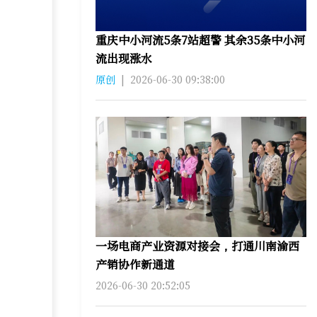
重庆中小河流5条7站超警 其余35条中小河
流出现涨水
原创
|
2026-06-30 09:38:00
一场电商产业资源对接会，打通川南渝西
产销协作新通道
2026-06-30 20:52:05