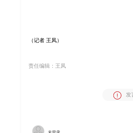
（记者 王凤）
责任编辑：
王凤
发
未登录