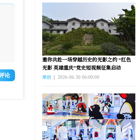
邀你共赴一场穿越历史的光影之约 “红色
光影 英雄重庆”党史短视频征集启动
评论
原创
|
2026-06-30 06:00:00