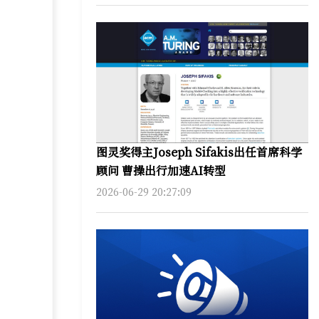
图灵奖得主Joseph Sifakis出任首席科学
顾问 曹操出行加速AI转型
2026-06-29 20:27:09