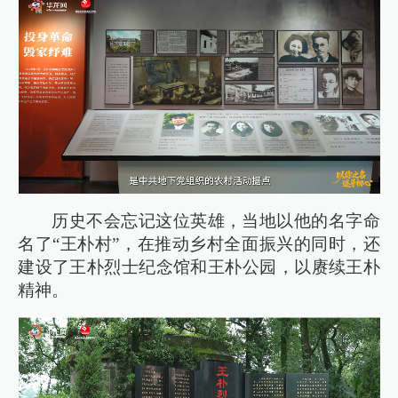
历史不会忘记这位英雄，当地以他的名字命
名了“王朴村”，在推动乡村全面振兴的同时，还
建设了王朴烈士纪念馆和王朴公园，以赓续王朴
精神。