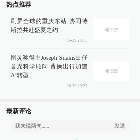
热点推荐
刷屏全球的重庆东站 协同特
斯拉共赴盛夏之约
06-29 20:15
图灵奖得主Joseph Sifakis出任
首席科学顾问 曹操出行加速
AI转型
06-29 20:27
最新评论
我来说两句......
发送