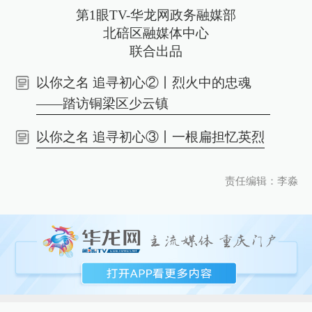
第1眼TV-华龙网政务融媒部
北碚区融媒体中心
联合出品
以你之名 追寻初心②丨烈火中的忠魂
——踏访铜梁区少云镇
以你之名 追寻初心③丨一根扁担忆英烈
责任编辑：李淼