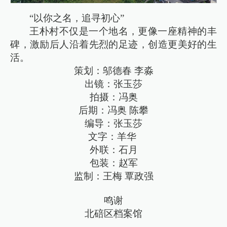
“以你之名，追寻初心”
王朴村不仅是一个地名，更像一座精神的丰
碑，激励后人沿着先烈的足迹，创造更美好的生
活。
策划：邬德春 李淼
出镜：张玉莎
拍摄：冯奥
后期：冯奥 陈攀
编导：张玉莎
文字：羊华
外联：石月
包装：赵军
监制：王梅 覃政强
鸣谢
北碚区档案馆