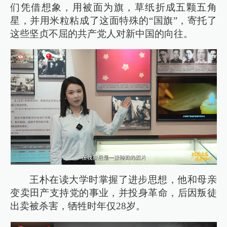
们凭借想象，用被面为旗，草纸折成五颗五角
星，并用米粒粘成了这面特殊的“国旗”，寄托了
这些坚贞不屈的共产党人对新中国的向往。
王朴在读大学时掌握了进步思想，他和母亲
变卖田产支持党的事业，并投身革命，后因叛徒
出卖被杀害，牺牲时年仅28岁。