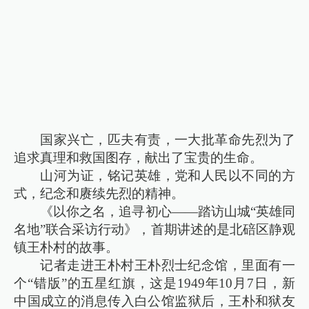
国家兴亡，匹夫有责，一大批革命先烈为了
追求真理和救国图存，献出了宝贵的生命。
山河为证，铭记英雄，党和人民以不同的方
式，纪念和赓续先烈的精神。
《以你之名，追寻初心——踏访山城“英雄同
名地”联合采访行动》，首期讲述的是北碚区静观
镇王朴村的故事。
记者走进王朴村王朴烈士纪念馆，里面有一
个“错版”的五星红旗，这是1949年10月7日，新
中国成立的消息传入白公馆监狱后，王朴和狱友