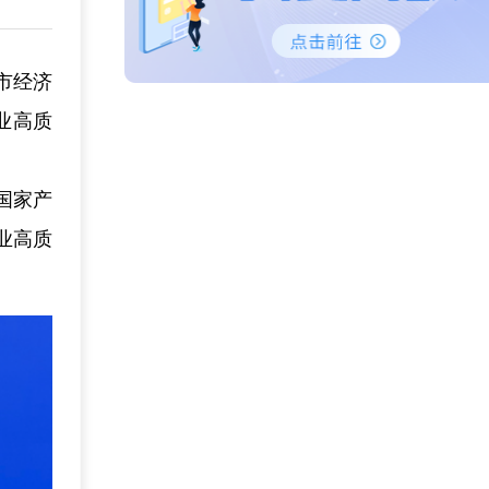
市经济
业高质
国家产
业高质