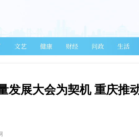
育
文艺
健康
财经
问政
生活
量发展大会为契机 重庆推
网