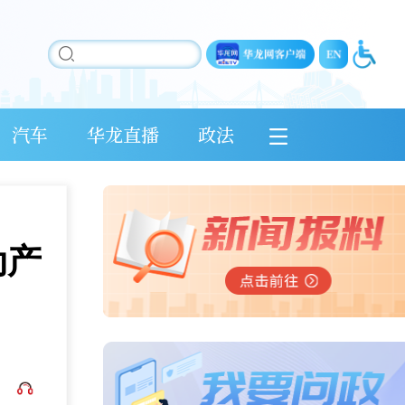
汽车
华龙直播
政法
动产