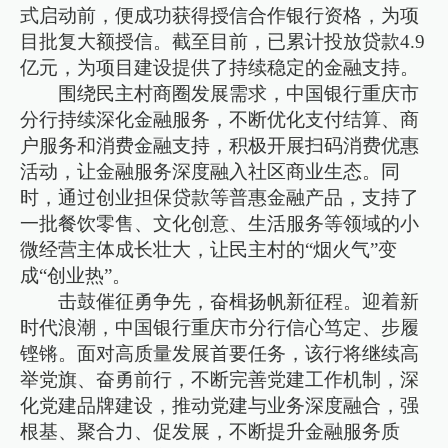
式启动前，便成功获得授信合作银行资格，为项
目批复大额授信。截至目前，已累计投放贷款4.9
亿元，为项目建设提供了持续稳定的金融支持。
围绕民主村商圈发展需求，中国银行重庆市
分行持续深化金融服务，不断优化支付结算、商
户服务和消费金融支持，积极开展扫码消费优惠
活动，让金融服务深度融入社区商业生态。同
时，通过创业担保贷款等普惠金融产品，支持了
一批餐饮零售、文化创意、生活服务等领域的小
微经营主体成长壮大，让民主村的“烟火气”变
成“创业热”。
击鼓催征勇争先，奋楫扬帆新征程。迎着新
时代浪潮，中国银行重庆市分行信心笃定、步履
铿锵。面对高质量发展首要任务，该行将继续高
举党旗、奋勇前行，不断完善党建工作机制，深
化党建品牌建设，推动党建与业务深度融合，强
根基、聚合力、促发展，不断提升金融服务质