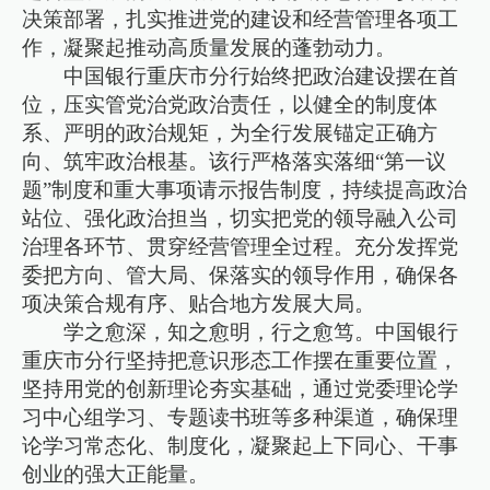
决策部署，扎实推进党的建设和经营管理各项工
作，凝聚起推动高质量发展的蓬勃动力。
中国银行重庆市分行始终把政治建设摆在首
位，压实管党治党政治责任，以健全的制度体
系、严明的政治规矩，为全行发展锚定正确方
向、筑牢政治根基。该行严格落实落细“第一议
题”制度和重大事项请示报告制度，持续提高政治
站位、强化政治担当，切实把党的领导融入公司
治理各环节、贯穿经营管理全过程。充分发挥党
委把方向、管大局、保落实的领导作用，确保各
项决策合规有序、贴合地方发展大局。
学之愈深，知之愈明，行之愈笃。中国银行
重庆市分行坚持把意识形态工作摆在重要位置，
坚持用党的创新理论夯实基础，通过党委理论学
习中心组学习、专题读书班等多种渠道，确保理
论学习常态化、制度化，凝聚起上下同心、干事
创业的强大正能量。