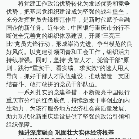
将党建工作政治优势转化为发展优势和竞争
优势，把基层党组织建设成为坚强的战斗堡垒，
充分发挥党员先锋模范作用，是新时代赋予金融
国企的新任务。近年来，中国银行重庆市分行不
断健全完善党的组织体系建设，开展“三亮三
比”党员先锋行动，形成崇尚先进、争当模范的良
好风尚。以党建引领团青和工会工作，组织活力
持续增强。同时，坚持“党管人才、党管干部”原
则，践行“重实干、看实绩、求实效”的选人用人
导向，抓好干部人才队伍建设，推动塑造一支团
结奋斗、敢打敢拼的党员干部队伍。
一系列扎实的党建举措，不断擦亮中国银行
重庆市分行的红色底色，持续激发干事创业的内
生动力，为该行服务地方经济社会高质量发展、
助力现代化新重庆建设提供了坚强的政治引领和
组织保障。
推进深度融合 巩固壮大实体经济根基