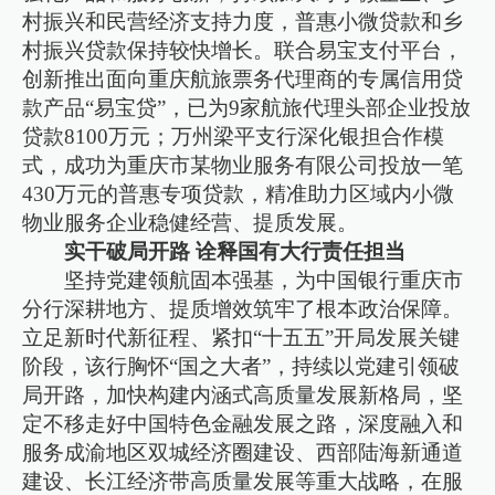
村振兴和民营经济支持力度，普惠小微贷款和乡
村振兴贷款保持较快增长。联合易宝支付平台，
创新推出面向重庆航旅票务代理商的专属信用贷
款产品“易宝贷”，已为9家航旅代理头部企业投放
贷款8100万元；万州梁平支行深化银担合作模
式，成功为重庆市某物业服务有限公司投放一笔
430万元的普惠专项贷款，精准助力区域内小微
物业服务企业稳健经营、提质发展。
实干破局开路 诠释国有大行责任担当
坚持党建领航固本强基，为中国银行重庆市
分行深耕地方、提质增效筑牢了根本政治保障。
立足新时代新征程、紧扣“十五五”开局发展关键
阶段，该行胸怀“国之大者”，持续以党建引领破
局开路，加快构建内涵式高质量发展新格局，坚
定不移走好中国特色金融发展之路，深度融入和
服务成渝地区双城经济圈建设、西部陆海新通道
建设、长江经济带高质量发展等重大战略，在服