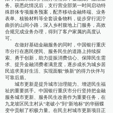
务。获悉此情况后，支行营业部第一时间启动特
殊群体专项服务预案，配齐移动金融终端、业务
表单、核验材料等全套设备物料，徒步穿行泥泞
曲折的山间小路，深入乡村腹地上门服务，高效
合规完成业务办理，得到了客户家属的高度认
可。
在做好基础金融服务的同时，中国银行重庆
市分行在惠民便民、服务民生的道路上持续探
索、勇于创新，助力提振消费信心、保障民生需
求、提升金融消费者满意度，逐步成长为城乡居
民追求美好生活、实现面貌“焕新”的得力伙伴与
可靠后盾。
城市更新是提升城市治理能力、增进民生福
祉的重要抓手。中国银行重庆市分行坚持把金融
服务城市更新、服务民生改善作为重要任务，在
九龙坡区民主村从“老破小”到“新地标”的华丽蝶
变中贡献了积极力量。在民主村城市更新项目正