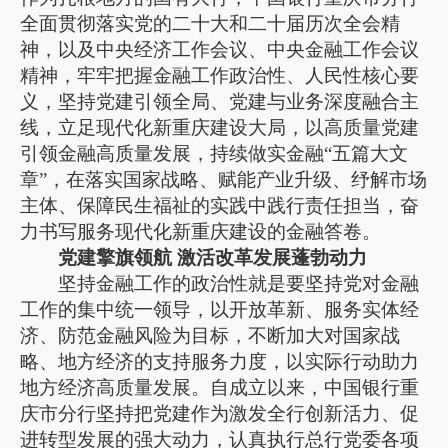
全面贯彻落实党的二十大和二十届历次全会精
神，以及中央经济工作会议、中央金融工作会议
精神，牢牢把握金融工作政治性、人民性核心要
义，坚持党建引领全局、党建与业务深度融合主
线，立足现代化新重庆建设大局，以高质量党建
引领金融高质量发展，持续做实金融“五篇大文
章”，在落实国家战略、赋能产业升级、纾解市场
主体、保障民生福祉的实践中践行责任担当，奋
力书写服务现代化新重庆建设的金融答卷。
党建擎旗领航 激活改革发展蓬勃动力
坚持金融工作的政治性就是要坚持党对金融
工作的集中统一领导，以开放革新、服务实体经
济、防范金融风险为目标，不断加大对国家战
略、地方经济的支持服务力度，以实际行动助力
地方经济高质量发展。自成立以来，中国银行重
庆市分行坚持把党建作为激发全行创新活力、促
进转型发展的强大动力，认真执行总行党委各项