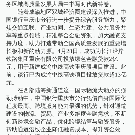
务区域高质量发展大局中书写时代新答卷。
随着成渝地区双城经济圈建设深入推进，中
国银行重庆市分行进一步提升综合服务能力，聚
焦交通互联、产业协同、生态共建、公共服务共
享等重点领域，精准整合金融资源，加大融资支
持力度，助力打造带动全国高质量发展的重要增
长极和新的动力源。4月28日，成功为长江沿岸
铁路集团重庆有限公司投放绿色金融贷款2亿
元，用于新建成渝中线高铁重庆段项目建设。此
前，该行已为成渝中线高铁项目投放贷款超13亿
元。
在西部陆海新通道这一国际物流大动脉的强
劲搏动中，中国银行重庆市分行凭借自身国际化
程度最高、跨境服务能力最强的优势，针对通道
建设的物流、贸易、产业多维度金融需求，不断
创新跨境金融产品，优化跨境结算与融资服务，
帮助通道沿线企业降低融资成本、提升资金效