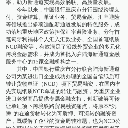
率，助力新通道实现高效畅联、高质量发展。
今年以来，中国银行重庆市分行围绕跨境支
付、资金结算、单证业务、贸易金融、汇率避险
等领域推出多项适配新通道发展的特色服务，成
功落地重庆地区政策担保汇率避险业务、分行首
笔匈牙利福林个人汇入汇款业务、全国首笔纸质
NCD融资等，有效满足了沿线外贸企业的多元化
跨境金融需求，并成为首批入驻陆海新通道金融
服务中心的15家金融机构之一。
其中，中国银行重庆市分行联合陆海新通道
公司为某进出口企业成功办理的全国首笔纸质可
转让货物单证（NCD）项下贸易融资，在国内率
先实现纸质NCD单证的转让与融资，为重庆企业
进口老挝商品提供专属金融支持，创新破解可转
让单证项下跨境铁路贸易融资痛点，将原本“沉
睡”的在途货物转化为可质押、可流转的融资资
产，既缓解了企业的资金周转难题，也为NCD公