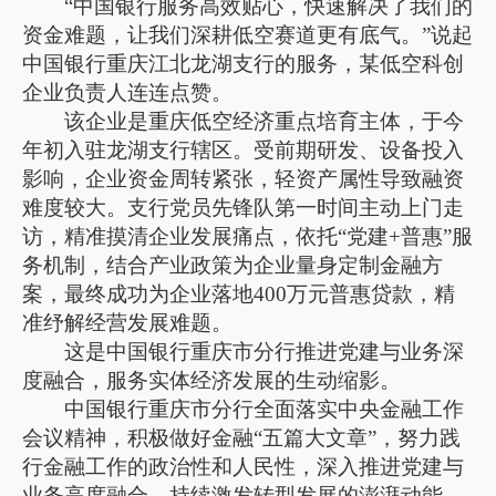
“中国银行服务高效贴心，快速解决了我们的
资金难题，让我们深耕低空赛道更有底气。”说起
中国银行重庆江北龙湖支行的服务，某低空科创
企业负责人连连点赞。
该企业是重庆低空经济重点培育主体，于今
年初入驻龙湖支行辖区。受前期研发、设备投入
影响，企业资金周转紧张，轻资产属性导致融资
难度较大。支行党员先锋队第一时间主动上门走
访，精准摸清企业发展痛点，依托“党建+普惠”服
务机制，结合产业政策为企业量身定制金融方
案，最终成功为企业落地400万元普惠贷款，精
准纾解经营发展难题。
这是中国银行重庆市分行推进党建与业务深
度融合，服务实体经济发展的生动缩影。
中国银行重庆市分行全面落实中央金融工作
会议精神，积极做好金融“五篇大文章”，努力践
行金融工作的政治性和人民性，深入推进党建与
业务高度融合，持续激发转型发展的澎湃动能。