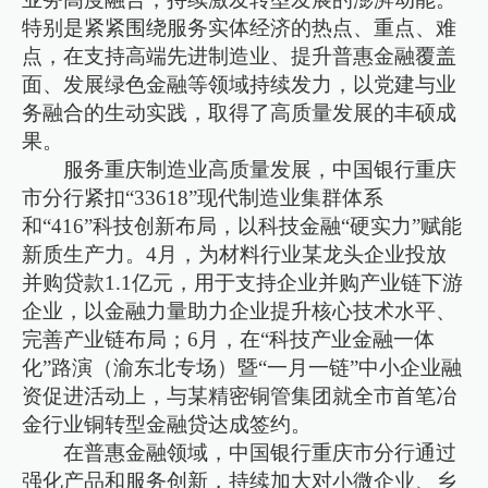
特别是紧紧围绕服务实体经济的热点、重点、难
点，在支持高端先进制造业、提升普惠金融覆盖
面、发展绿色金融等领域持续发力，以党建与业
务融合的生动实践，取得了高质量发展的丰硕成
果。
服务重庆制造业高质量发展，中国银行重庆
市分行紧扣“33618”现代制造业集群体系
和“416”科技创新布局，以科技金融“硬实力”赋能
新质生产力。4月，为材料行业某龙头企业投放
并购贷款1.1亿元，用于支持企业并购产业链下游
企业，以金融力量助力企业提升核心技术水平、
完善产业链布局；6月，在“科技产业金融一体
化”路演（渝东北专场）暨“一月一链”中小企业融
资促进活动上，与某精密铜管集团就全市首笔冶
金行业铜转型金融贷达成签约。
在普惠金融领域，中国银行重庆市分行通过
强化产品和服务创新，持续加大对小微企业、乡