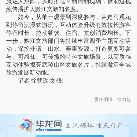
旅达人矩阵，实时推送互动活动现场，借助短视
频传播扩大黔江文旅知名度。
如今，从单一观景到深度参与，从走马观花
到停留沉浸式游玩，互动体验升级有效拉长游客
停留时长，拉动餐饮、住宿、文创消费增长。下
一步，黔江文旅部门将持续丰富四季主题互动活
动，深挖非遗、山水、赛事资源，打造更多可参
与、可感知、可传播的特色文旅场景，以高质感
互动体验擦亮武陵山区文旅名片，持续激活全域
旅游发展新动能。
记者 徐朝政 文/图
责任编辑：徐力超