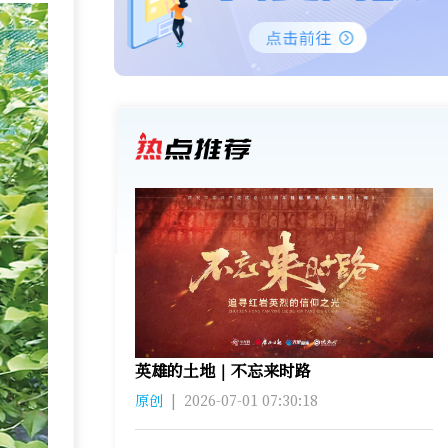
英雄的土地｜不忘来时路
原创
|
2026-07-01 07:30:18