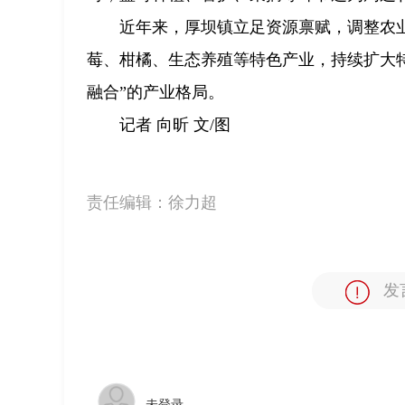
近年来，厚坝镇立足资源禀赋，调整农
莓、柑橘、生态养殖等特色产业，持续扩大
融合”的产业格局。
记者 向昕 文/图
责任编辑：
徐力超
发
未登录