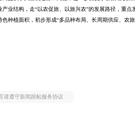
业产业结构，走“以农促旅、以旅兴农”的发展路径，重点
特色种植面积，初步形成“多品种布局、长周期供应、农
言请遵守新闻跟帖服务协议