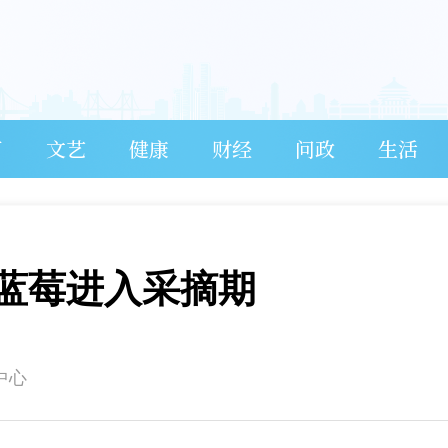
育
文艺
健康
财经
问政
生活
亩蓝莓进入采摘期
中心