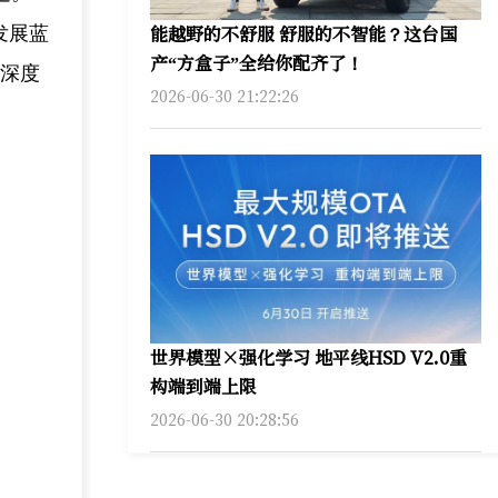
能越野的不舒服 舒服的不智能？这台国
发展蓝
产“方盒子”全给你配齐了！
旅深度
2026-06-30 21:22:26
世界模型×强化学习 地平线HSD V2.0重
构端到端上限
2026-06-30 20:28:56