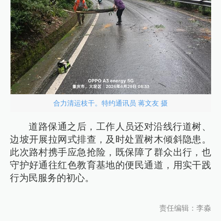
合力清运枝干。特约通讯员 蒋文友 摄
道路保通之后，工作人员还对沿线行道树、
边坡开展拉网式排查，及时处置树木倾斜隐患。
此次路村携手应急抢险，既保障了群众出行，也
守护好通往红色教育基地的便民通道，用实干践
行为民服务的初心。
责任编辑：李淼