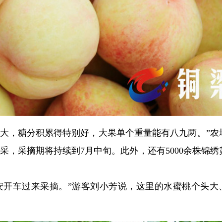
差大，糖分积累得特别好，大果单个重量能有八九两。”农
待采，采摘期将持续到7月中旬。此外，还有5000余株锦绣
安开车过来采摘。”游客刘小芳说，这里的水蜜桃个头大