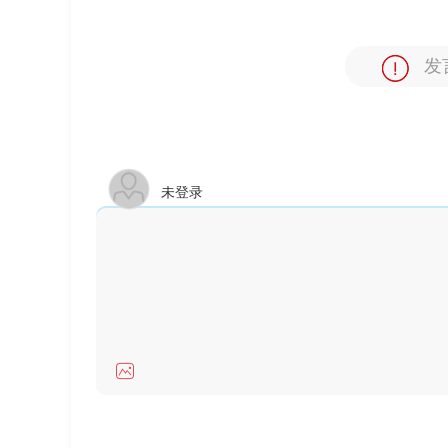
发
未登录