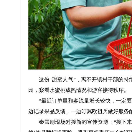
这份“甜蜜人气”，离不开镇村干部的
园，察看水蜜桃成熟情况和游客接待秩序。
“最近订单量和客流量增长较快，一定
边记录果品反馈，一边叮嘱欧祖兵做好服务
秦雪则现场对接新的宣传资源：“接下