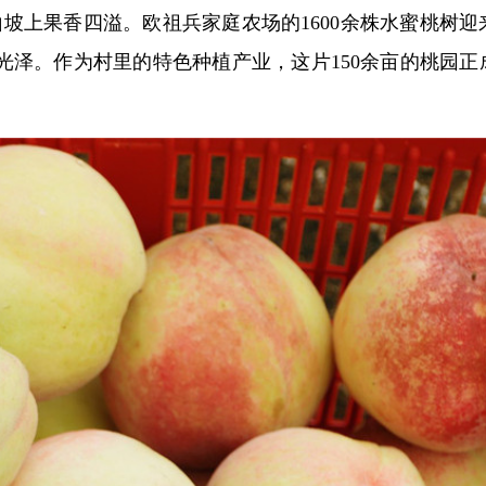
坡上果香四溢。欧祖兵家庭农场的1600余株水蜜桃树迎
光泽。作为村里的特色种植产业，这片150余亩的桃园正