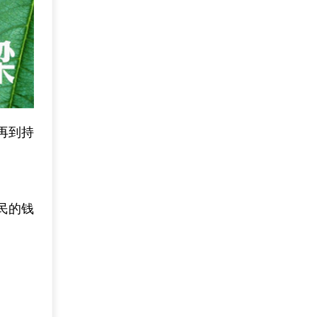
再到持
民的钱