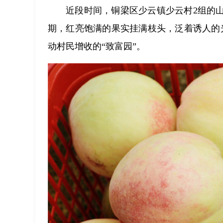
近段时间，铜梁区少云镇少云村2组的山
期，红亮饱满的果实挂满枝头，泛着诱人的
动村民增收的“致富园”。