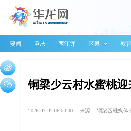
要闻
重庆
两江评
区县
教
铜梁少云村水蜜桃迎
2026-07-02 06:00:00
来源：
铜梁区融媒体