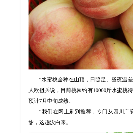
“水蜜桃全种在山顶，日照足、昼夜温
人欧祖兵说，目前桃园约有10000斤水蜜桃
预计7月中旬成熟。
“我们在网上刷到推荐，专门从四川广
甜，这趟没白来。