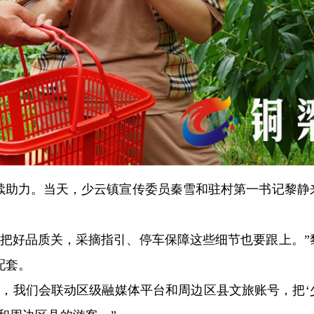
持续助力。当天，少云镇宣传委员秦雪和驻村第一书记黎静
要把好品质关，采摘指引、停车保障这些细节也要跟上。”
配套。
来，我们会联动区级融媒体平台和周边区县文旅账号，把‘