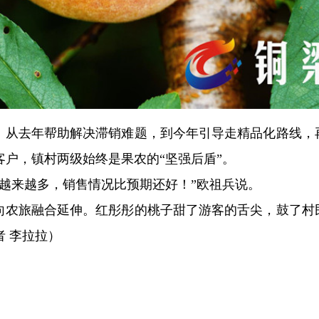
化。从去年帮助解决滞销难题，到今年引导走精品化路线，
户，镇村两级始终是果农的“坚强后盾”。
越来越多，销售情况比预期还好！”欧祖兵说。
摘向农旅融合延伸。红彤彤的桃子甜了游客的舌尖，鼓了村
 李拉拉）