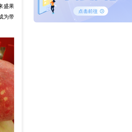
来盛果
成为带