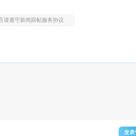
言请遵守新闻跟帖服务协议
发表