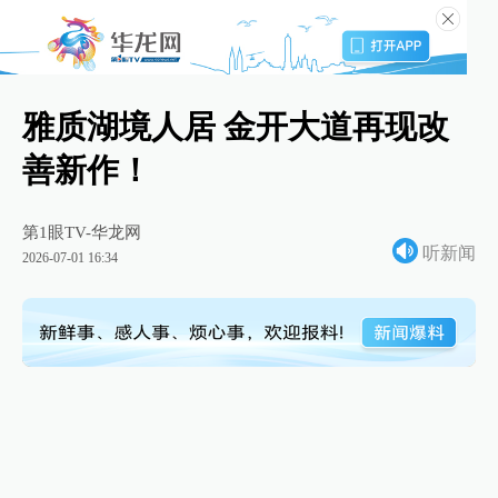
雅质湖境人居 金开大道再现改
善新作！
第1眼TV-华龙网
听新闻
2026-07-01 16:34