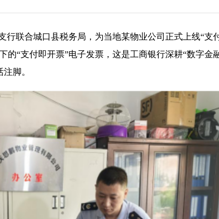
城口支行联合城口县税务局，为当地某物业公司正式上线“支
下的“支付即开票”电子发票，这是工商银行深耕“数字金融
活注脚。