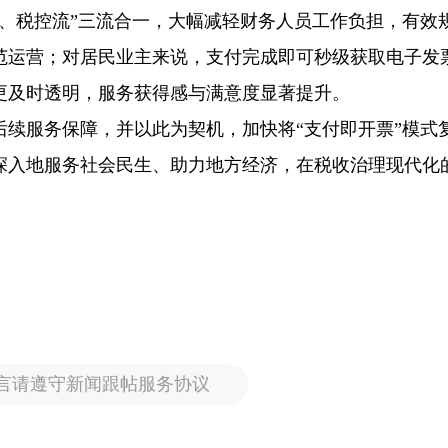
、税控流”三流合一，大幅减轻财务人员工作负担，有效
范运营；对居民业主来说，支付完成即可秒级获取电子发
更及时透明，服务获得感与满意度显著提升。
后续服务保障，并以此为契机，加快将“支付即开票”模式
深入地服务社会民生、助力地方经济，在税收治理现代化
言请遵守新闻跟帖服务协议