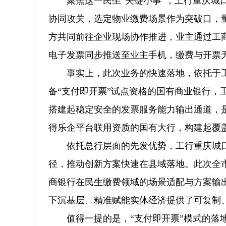
聚焦这一民生“关键小事”，工行重庆
协同攻关，选定物业缴费场景作为突破口，量
方共同前往企业现场协作推进，业主通过工
电子发票同步推送至业主手机，缴费与开票无
事实上，此次业务的快速落地，依托于
备“支付即开票”试点资格的国有商业银行，
搭建起稳定安全的发票服务能力输出通道，是
得乐企平台联用资质的国有大行，构建起覆
依托总行层面的先发优势，工行重庆城
径，推动创新方案快速在县域落地。此次全市
商银行在民生缴费领域的场景适配与方案输
下沉基层、精准赋能实体经济提供了可复制
值得一提的是，“支付即开票”模式的