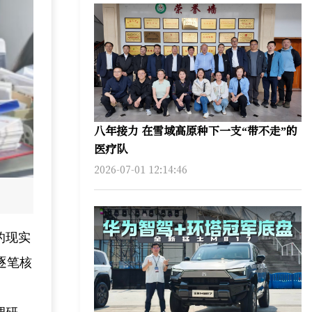
八年接力 在雪域高原种下一支“带不走”的
医疗队
2026-07-01 12:14:46
的现实
逐笔核