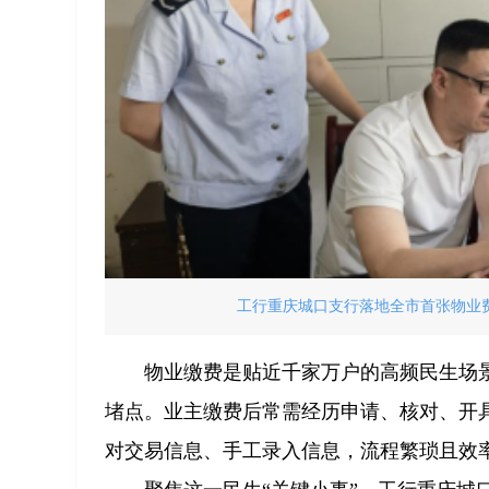
工行重庆城口支行落地全市首张物业费
物业缴费是贴近千家万户的高频民生场
堵点。业主缴费后常需经历申请、核对、开
对交易信息、手工录入信息，流程繁琐且效