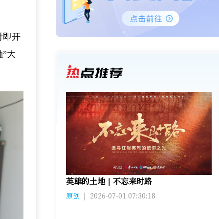
付即开
”大
英雄的土地｜不忘来时路
原创
|
2026-07-01 07:30:18