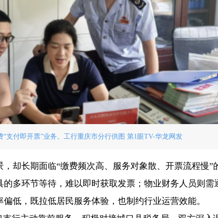
“支付即开票”业务。工行重庆市分行供图 第1眼TV-华龙网发
景，却长期面临“缴费频次高、服务对象散、开票流程慢”
具的多环节等待，难以即时获取发票；物业财务人员则需
率偏低，既拉低居民服务体验，也制约行业运营效能。