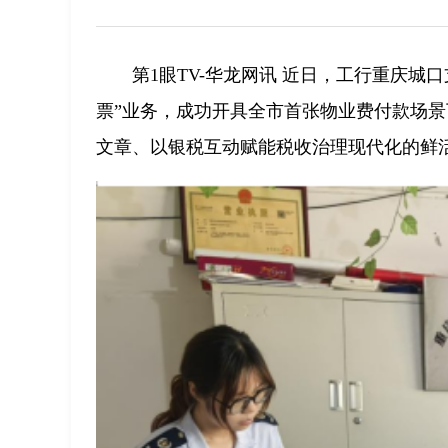
第1眼TV-华龙网讯 近日，工行重庆
票”业务，成功开具全市首张物业费付款场景
文章、以银税互动赋能税收治理现代化的鲜