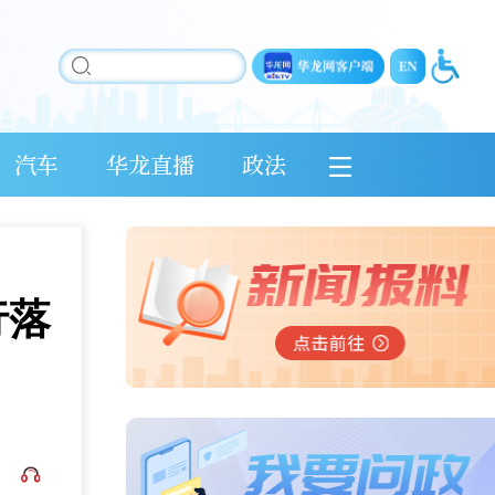
汽车
华龙直播
政法
行落