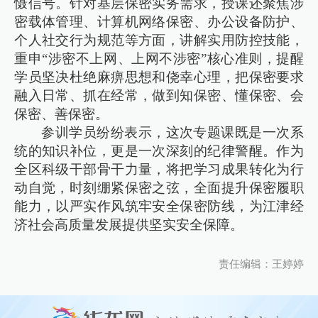
慑信号。针对基层保密实务需求，授课还聚焦涉
密载体管理、计算机网络保密、办公设备防护、
个人社交行为规范等方面，讲解实用防控技能，
重申“涉密不上网、上网不涉密”核心准则，提醒
学员坚决杜绝麻痹思想和侥幸心理，把保密要求
融入日常、抓在经常，做到知保密、懂保密、会
保密、善保密。
参训学员纷纷表示，这次专题课既是一次系
统的知识补位，更是一次深刻的纪律警醒。作为
全区科级干部骨干力量，将把学习成果转化为行
动自觉，时刻绷紧保密之弦，全面提升保密履职
能力，以严实作风筑牢安全保密防线，为江津经
济社会高质量发展提供坚实安全保障。
责任编辑：王婷婷