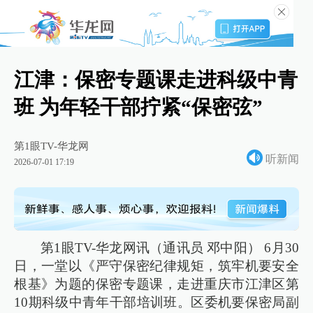
江津：保密专题课走进科级中青
班 为年轻干部拧紧“保密弦”
第1眼TV-华龙网
听新闻
2026-07-01 17:19
第1眼TV-华龙网讯（通讯员 邓中阳） 6月30
日，一堂以《严守保密纪律规矩，筑牢机要安全
根基》为题的保密专题课，走进重庆市江津区第
10期科级中青年干部培训班。区委机要保密局副