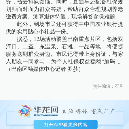
务，省去排队烦恼。同时，直通车还配备社保规
划师面对面为群众答疑，帮助群众合理规划养老
缴费方案、测算退休待遇，现场解答参保难题。
此外，到场市民还可获得由中国农业银行提
供的实用贴心小礼品一份。
据悉，12场活动覆盖巴南重点片区，包括双
河口、二圣、东温泉、石滩、一品等地，将便捷
服务送到群众身边。市民记得带上身份证，与家
人朋友一同参与，为个人社保权益稳稳“加码”。
（巴南区融媒体中心记者 罗莎）
责任编辑：石月