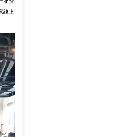
产业资
宽线上