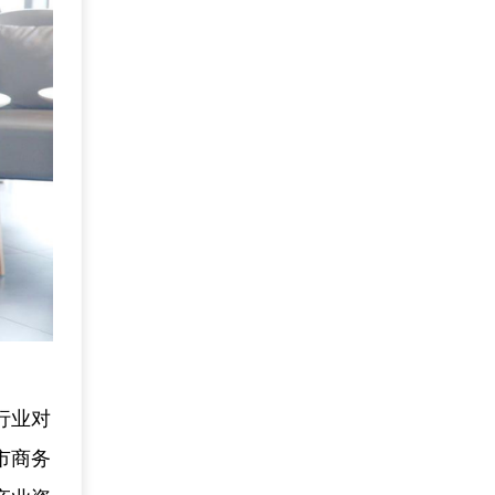
行业对
市商务