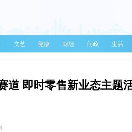
育
文艺
健康
财经
问政
生活
赛道 即时零售新业态主题
网