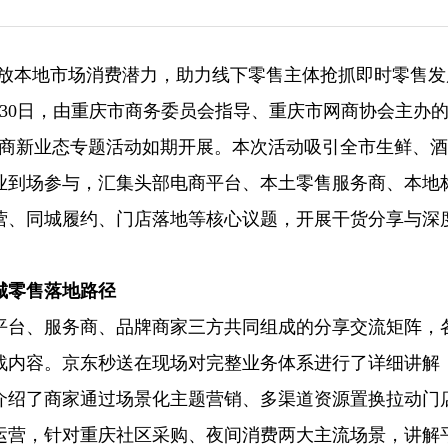
续释放本地市场消费潜力，助力线下零售主体抢抓即时零售
30日，由重庆市商务委员会指导、重庆市网商协会主办的
电商新业态专题活动如期开展。本次活动吸引全市生鲜、
企业到场参与，汇集头部电商平台、本土零售服务商、本地
营、同城履约、门店落地等核心议题，开展干货分享与深
城零售落地路径
平台、服务商、品牌商家三方共同组成的分享交流矩阵，
战内容。京东秒送在现场对完整业务体系进行了详细讲解
介绍了商家通过场景化主题营销、多渠道资源置换拉动门
运营，针对重庆社区采购、夜间消费两大主流场景，讲解