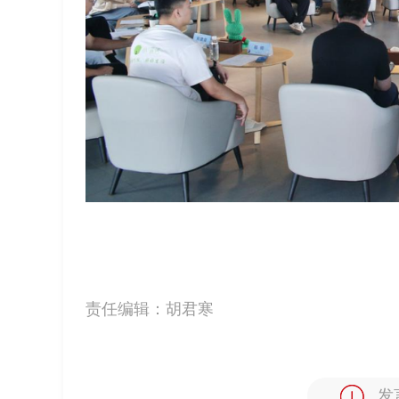
责任编辑：
胡君寒
发