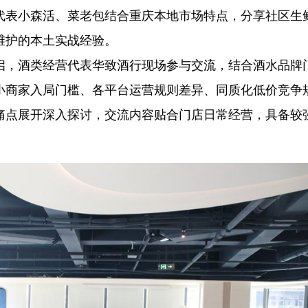
代表小森活、菜老包结合重庆本地市场特点，分享社区生
维护的本土实战经验。
启，酒类经营代表华致酒行现场参与交流，结合酒水品牌
小商家入局门槛、各平台运营规则差异、同质化低价竞争
痛点展开深入探讨，交流内容贴合门店日常经营，具备较