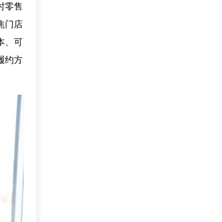
时零售
焦门店
本、可
履约方