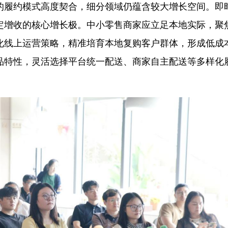
的履约模式高度契合，细分领域仍蕴含较大增长空间。即
定增收的核心增长极。中小零售商家应立足本地实际，聚
异化线上运营策略，精准培育本地复购客户群体，形成低成
品特性，灵活选择平台统一配送、商家自主配送等多样化