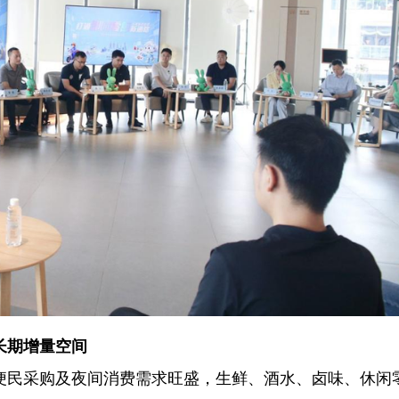
长期增量空间
便民采购及夜间消费需求旺盛，生鲜、酒水、卤味、休闲