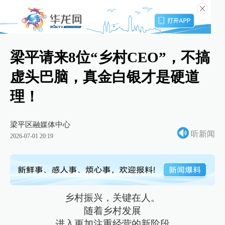
梁平请来8位“乡村CEO”，不搞
虚头巴脑，真金白银才是硬道
理！
梁平区融媒体中心
听新闻
2026-07-01 20:19
乡村振兴，关键在人。
随着乡村发展
进入更加注重经营的新阶段