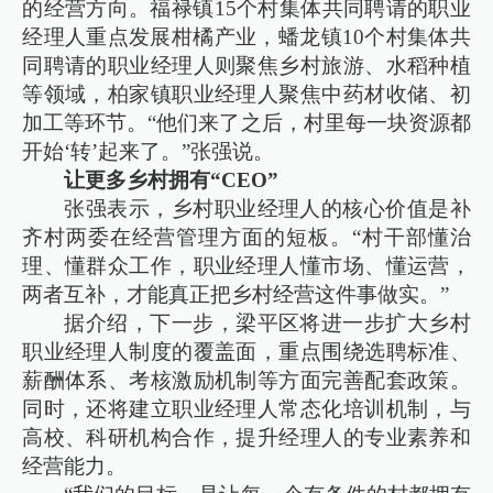
的经营方向。福禄镇15个村集体共同聘请的职业
经理人重点发展柑橘产业，蟠龙镇10个村集体共
同聘请的职业经理人则聚焦乡村旅游、水稻种植
等领域，柏家镇职业经理人聚焦中药材收储、初
加工等环节。“他们来了之后，村里每一块资源都
开始‘转’起来了。”张强说。
让更多乡村拥有“CEO”
张强表示，乡村职业经理人的核心价值是补
齐村两委在经营管理方面的短板。“村干部懂治
理、懂群众工作，职业经理人懂市场、懂运营，
两者互补，才能真正把乡村经营这件事做实。”
据介绍，下一步，梁平区将进一步扩大乡村
职业经理人制度的覆盖面，重点围绕选聘标准、
薪酬体系、考核激励机制等方面完善配套政策。
同时，还将建立职业经理人常态化培训机制，与
高校、科研机构合作，提升经理人的专业素养和
经营能力。