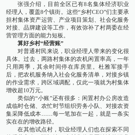
张强介绍，目前全区已有8名集体经济职业
经理人，覆盖8个镇街。这些“乡村CEO”们主要承
担村集体资产运营、产业项目策划、社会化服务
对接、品牌建设等工作，有效弥补了村两委在经
营管理方面的能力短板。
算好乡村“经营账”
对普通村民来说，职业经理人带来的变化很
具体。过去，两路村集体的农机闲置率高，一年
只用两季，其余时间停在库房里。杜雅军接手
后，把农机服务纳入社会化服务清单，对接乡镇
的作业需求，跨区域调配，仅此一项就为村集体
增收超10万元。
类似的“小账”还有很多：闲置村办公房改造
成临时仓储、农忙时节组织劳务小队、对接农资
集采降低成本……每一笔加在一起，就是一条实
实在在的增收路径。
在其他试点村，职业经理人们也在探索不同