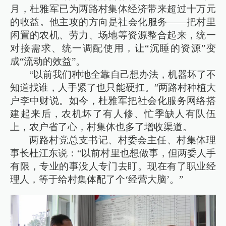
月，杜雅军已为两路村集体经济带来超过十万元
的收益。他主攻的方向是社会化服务——把村里
闲置的农机、劳力、场地等资源整合起来，统一
对接需求、统一调配使用，让“沉睡的资源”变
成“流动的效益”。
“以前我们种地全靠自己想办法，机器坏了不
知道找谁，人手紧了也只能硬扛。”两路村种植大
户李中财说。如今，杜雅军把社会化服务网络搭
建起来后，农机坏了有人修、忙季缺人有队伍
上，农户省了心，村集体也多了增收渠道。
两路村党总支书记、村委会主任、村集体理
事长杜江东说：“以前村里也想做事，但两委人手
有限，专业的事没人专门去盯。现在有了职业经
理人，等于给村集体配了个‘经营大脑’。”