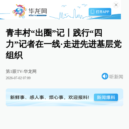
青丰村“出圈”记丨践行“四
力”记者在一线·走进先进基层党
组织
第1眼TV-华龙网
听新闻
2026-07-02 07:09