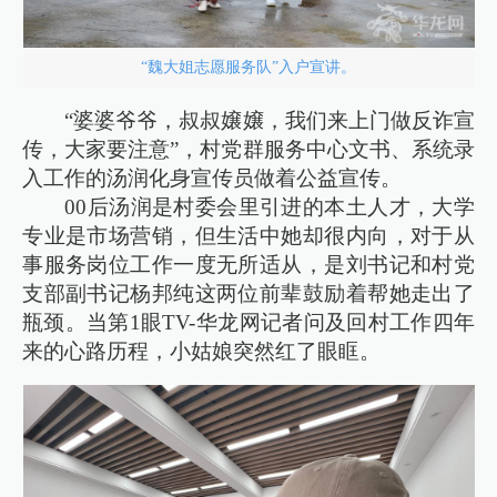
“魏大姐志愿服务队”入户宣讲。
“婆婆爷爷，叔叔嬢嬢，我们来上门做反诈宣
传，大家要注意”，村党群服务中心文书、系统录
入工作的汤润化身宣传员做着公益宣传。
00后汤润是村委会里引进的本土人才，大学
专业是市场营销，但生活中她却很内向，对于从
事服务岗位工作一度无所适从，是刘书记和村党
支部副书记杨邦纯这两位前辈鼓励着帮她走出了
瓶颈。当第1眼TV-华龙网记者问及回村工作四年
来的心路历程，小姑娘突然红了眼眶。