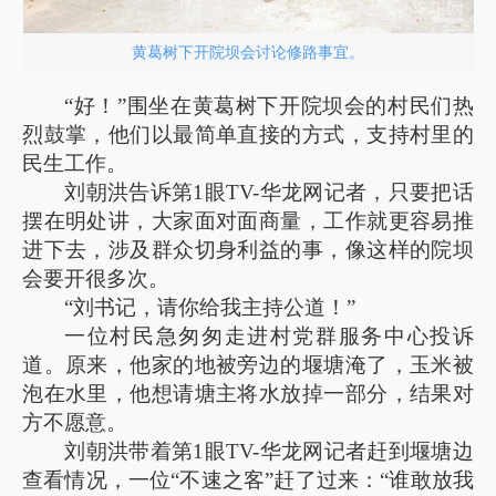
黄葛树下开院坝会讨论修路事宜。
“好！”围坐在黄葛树下开院坝会的村民们热
烈鼓掌，他们以最简单直接的方式，支持村里的
民生工作。
刘朝洪告诉第1眼TV-华龙网记者，只要把话
摆在明处讲，大家面对面商量，工作就更容易推
进下去，涉及群众切身利益的事，像这样的院坝
会要开很多次。
“刘书记，请你给我主持公道！”
一位村民急匆匆走进村党群服务中心投诉
道。原来，他家的地被旁边的堰塘淹了，玉米被
泡在水里，他想请塘主将水放掉一部分，结果对
方不愿意。
刘朝洪带着第1眼TV-华龙网记者赶到堰塘边
查看情况，一位“不速之客”赶了过来：“谁敢放我