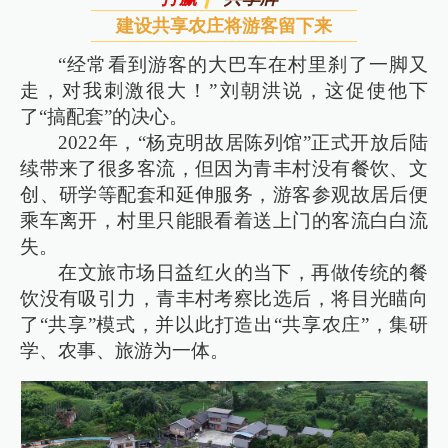
建设共享农庄将游客留下来
“经常看到游客的大巴车在村里刹了一脚又
走，对我刺激很大！”刘朝洪说，这促使他下
了“搞配套”的决心。
2022年，“杨克明故居陈列馆”正式开放后陆
续带来了很多客流，但因为青丰村没有餐饮、文
创、研学等配套和延伸服务，游客参观故居后便
乘车离开，村里只能眼看着送上门的客流白白流
失。
在文旅市场日益红火的当下，再做传统的餐
饮没有吸引力，青丰村考察比选后，将目光瞄向
了“共享”模式，并以此打造出“共享农庄”，集研
学、农事、旅游为一体。