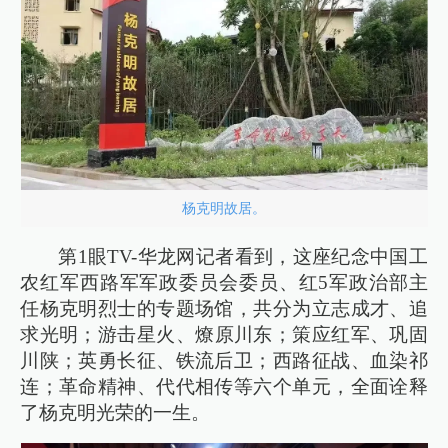
杨克明故居。
第1眼TV-华龙网记者看到，这座纪念中国工
农红军西路军军政委员会委员、红5军政治部主
任杨克明烈士的专题场馆，共分为立志成才、追
求光明；游击星火、燎原川东；策应红军、巩固
川陕；英勇长征、铁流后卫；西路征战、血染祁
连；革命精神、代代相传等六个单元，全面诠释
了杨克明光荣的一生。