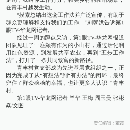
在青丰村越发生动。
“摸索总结出这套工作法并广泛宣传，有助于
群众更理解和支持我们的工作。”刘朝洪告诉第1
眼TV-华龙网记者。
经过一周的蹲点采访，第1眼TV-华龙网报道
团队见证了一座颇有作为的小山村，通过活化利
用红色资源，到发展共享农业，再到“五步工作
法”，打开了一条共同致富的新路径。
青丰村党支部成为先进基层党组织之一，正
因为完成了从“有想法”到“有办法”的闭环，最终
兜住了群众稳稳的幸福，也让更多人认识了青丰
村。
第1眼TV-华龙网记者 羊华 王梅 周玉曼 张彬
焱/文图
责任编辑：董霞