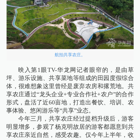
航拍共享农庄。
映入第1眼TV-华龙网记者眼帘的，是由草
坪、游乐设施、共享菜地等组成的田园度假综合
体，很难想象这里曾经是废弃农房和撂荒地。共
享农庄通过“龙头企业+专业合作社+农户”的合作
形式，盘活了近60亩地，打造出餐饮、培训、农
事体验、悠闲游乐等“共享”业态。
今年三月，共享农庄经过提档升级后，游客
明显增多，参观了杨克明故居的游客都愿意到共
享农庄亲近自然，感受农趣。仅今年上半年，收