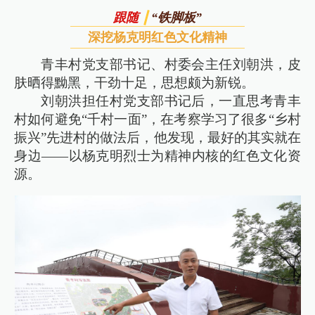
跟随
“铁脚板”
深挖杨克明红色文化精神
青丰村党支部书记、村委会主任刘朝洪，皮
肤晒得黝黑，干劲十足，思想颇为新锐。
刘朝洪担任村党支部书记后，一直思考青丰
村如何避免“千村一面”，在考察学习了很多“乡村
振兴”先进村的做法后，他发现，最好的其实就在
身边——以杨克明烈士为精神内核的红色文化资
源。