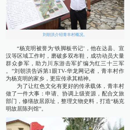
刘朝洪介绍青丰村概况。
“杨克明被誉为‘铁脚板书记’，他在达县、宣
汉等区域工作时，磨破多双布鞋，成功动员大量
群众参军，助力川东游击军扩编为红三十三军
。”刘朝洪告诉第1眼TV-华龙网记者，青丰村作
为杨克明的家乡，更应传承其精神。
为了让红色文化有更好的传承载体，青丰村
做了一件大事：申请、协调上级资源，配合文旅
部门，修缮故居原址，整理文物史料，打造“杨克
明故居陈列馆”。