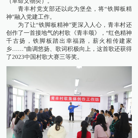
（革命文物类）‌。‌‌
青丰村党支部还以此为堡垒，将“铁脚板精
神”融入党建工作。
为了让“铁脚板精神”更深入人心，青丰村还
创作了一首接地气的村歌《青丰颂》，“红色精神
千古扬，铁脚板踏出幸福路，薪火相传建家
乡……”曲调悠扬、歌词积极向上，这首歌还获得
了2023中国村歌大赛三等奖。