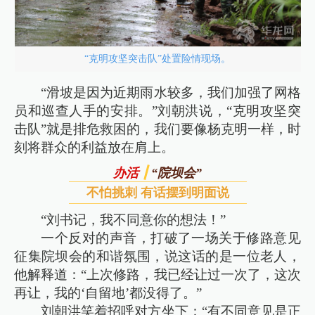
“克明攻坚突击队”处置险情现场。
“滑坡是因为近期雨水较多，我们加强了网格
员和巡查人手的安排。”刘朝洪说，“克明攻坚突
击队”就是排危救困的，我们要像杨克明一样，时
刻将群众的利益放在肩上。
“院坝会”
办活
不怕挑刺 有话摆到明面说
“刘书记，我不同意你的想法！”
一个反对的声音，打破了一场关于修路意见
征集院坝会的和谐氛围，说这话的是一位老人，
他解释道：“上次修路，我已经让过一次了，这次
再让，我的‘自留地’都没得了。”
刘朝洪笑着招呼对方坐下：“有不同意见是正