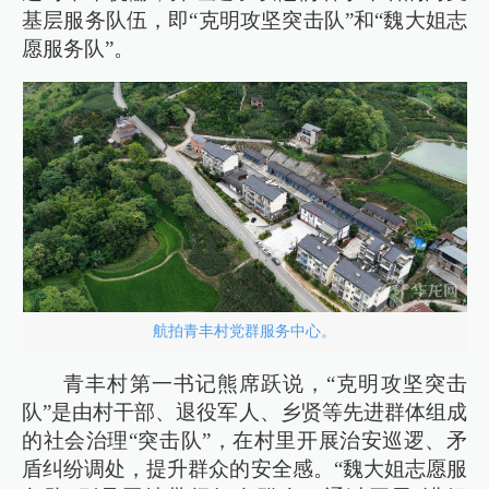
基层服务队伍，即“克明攻坚突击队”和“魏大姐志
愿服务队”。
航拍青丰村党群服务中心。
青丰村第一书记熊席跃说，“克明攻坚突击
队”是由村干部、退役军人、乡贤等先进群体组成
的社会治理“突击队”，在村里开展治安巡逻、矛
盾纠纷调处，提升群众的安全感。“魏大姐志愿服