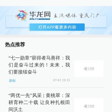
热点推荐
“七一勋章”获得者马善祥：我
们是奋斗过来的！未来，我
们要接续奋斗
07-01 19:33
原创
“两优一先”风采 | 黄桃翠：深
耕育种二十载 让良种扎根田
间沃土