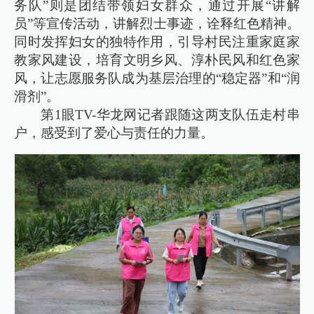
务队”则是团结带领妇女群众，通过开展“讲解
员”等宣传活动，讲解烈士事迹，诠释红色精神。
同时发挥妇女的独特作用，引导村民注重家庭家
教家风建设，培育文明乡风、淳朴民风和红色家
风，让志愿服务队成为基层治理的“稳定器”和“润
滑剂”。
第1眼TV-华龙网记者跟随这两支队伍走村串
户，感受到了爱心与责任的力量。