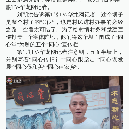
眼TV-华龙网记者。
刘朝洪告诉第1眼TV-华龙网记者，这个坝子
是整个村子的“C位”，也是村民进村办事的必经
之路，空着太可惜了。为了给村情村务和党建宣
传打造一个实体阵地，他们将这个坝子围成了“同
心堂”为题的五个“同心”宣传栏。
第1眼TV-华龙网记者注意到，五面半墙上，
分别写着“同心传精神”“同心跟党走”“同心谋发
展”“同心促和美”“同心建家乡”。