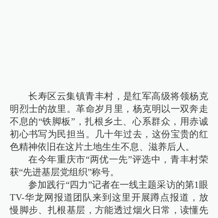
长寿区云集镇青丰村，是红军高级将领杨克
明烈士的故里。革命岁月里，杨克明以一双奔走
不息的“铁脚板”，扎根乡土、心系群众，用赤诚
初心书写为民担当。几十年过去，这份宝贵的红
色精神依旧在这片土地生生不息、滋养后人。
在今年重庆市“两优一先”评选中，青丰村荣
获“先进基层党组织”称号。
参加践行“四力”记者在一线主题采访的第1眼
TV-华龙网报道团队来到这里开展蹲点报道，放
慢脚步、扎根基层，方能透过烟火日常，读懂先