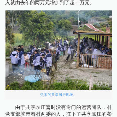
入就由去年的两万元增加到了超十万元。
热闹的共享厨房现场。
由于共享农庄暂时没有专门的运营团队，村
党支部就带着村两委的人，扛下了共享农庄的餐