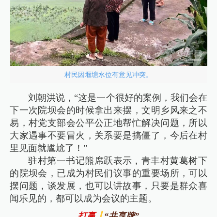
村民因堰塘水位有意见冲突。
刘朝洪说，“这是一个很好的案例，我们会在
下一次院坝会的时候拿出来摆，文明乡风来之不
易，村党支部会公平公正地帮忙解决问题，所以
大家遇事不要冒火，关系要是搞僵了，今后在村
里见面就尴尬了！”
驻村第一书记熊席跃表示，青丰村黄葛树下
的院坝会，已成为村民们议事的重要场所，可以
摆问题，谈发展，也可以讲故事，只要是群众喜
闻乐见的，都可以成为会议的主题。
“共享牌”
打赢