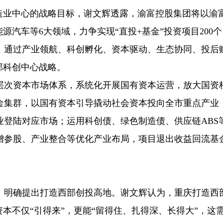
造业中心的战略目标，谢文辉透露，渝富控股集团将以渝
能源汽车等6大领域，力争实现“直投+基金”投资项目200
亿元，通过产业领航、科创孵化、资本驱动、生态协同、投后
部科创中心战略。
层次资本市场体系，系统化开展国有资本运营，放大国资
金集群，以国有资本引导撬动社会资本投向全市重点产业
业登陆对应市场；运用科创债、绿色制造债、供应链ABS
增参股、产业整合等优化产业布局，项目退出收益回流基
，明确提出打造西部创投高地。谢文辉认为，重庆打造西
资本不仅“引得来”，更能“留得住、扎得深、长得大”，这