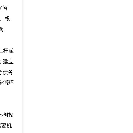
富智
个、投
赋
杠杆赋
；建立
等债务
金循环
部创投
需要机