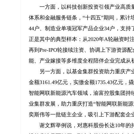
一方面，以科技创新投资引领产业高质
体系和金融服务链条，“十四五”期间，累计培
44户、制造业单项冠军产品企业34户，支
正是其中的典型样本：从2020年A轮融资
再到Pre-IPO轮接续注资、协调上下游资
能、产业嫁接等多维度全程陪伴企业完成从
另一方面，以基金集群投资助力重庆产业
金额3161.49亿元，实缴金额1735.43
智能网联新能源汽车领域，渝富控股集团持
业集群发展，助力重庆打造“智能网联新能源
奕斯伟等一批链主企业，吸引上下游配套企
谢文辉举例说，对惠科股份长达10年的持