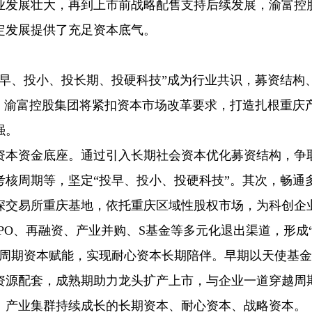
业发展壮大，再到上市前战略配售支持后续发展，渝富控
定发展提供了充足资本底气。
投早、投小、投长期、投硬科技”成为行业共识，募资结构
，渝富控股集团将紧扣资本市场改革要求，打造扎根重庆
强。
资本资金底座。通过引入长期社会资本优化募资结构，争
核周期等，坚定“投早、投小、投硬科技”。其次，畅通
深交易所重庆基地，依托重庆区域性股权市场，为科创企
PO、再融资、产业并购、S基金等多元化退出渠道，形成
全周期资本赋能，实现耐心资本长期陪伴。早期以天使基
资源配套，成熟期助力龙头扩产上市，与企业一道穿越周
、产业集群持续成长的长期资本、耐心资本、战略资本。