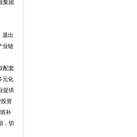
股集团
、退出
产业链
取配套
多元化
业提供
“投资
金填补
期，切