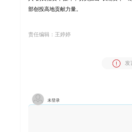
部创投高地贡献力量。
责任编辑：
王婷婷
发
未登录