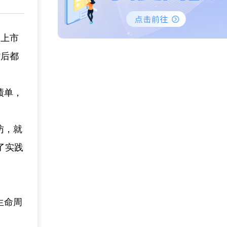
板上市
背后都
绩单，
访，就
了实践
生命周