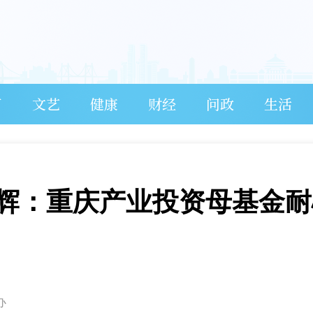
育
文艺
健康
财经
问政
生活
辉：重庆产业投资母基金耐
办