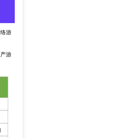
网络游
国产游