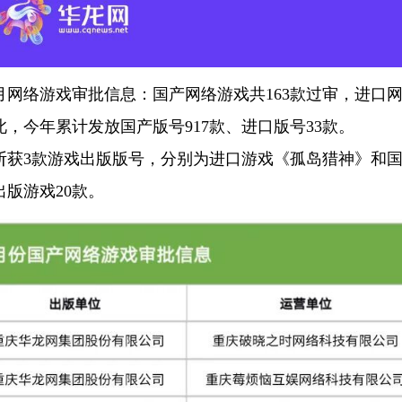
年6月网络游戏审批信息：国产网络游戏共163款过审，进口
，今年累计发放国产版号917款、进口版号33款。
斩获3款游戏出版版号，分别为进口游戏《孤岛猎神》和
版游戏20款。