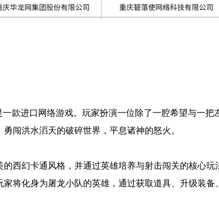
也是一款进口网络游戏。玩家扮演一位除了一腔希望与一把
，勇闯洪水滔天的破碎世界，平息诸神的怒火。
美的西幻卡通风格，并通过英雄培养与射击闯关的核心玩
玩家将化身为屠龙小队的英雄，通过获取道具、升级装备