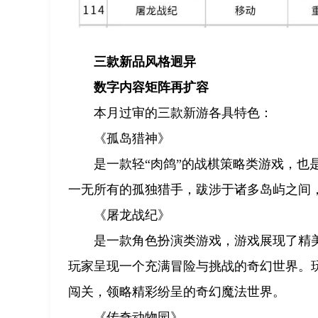
三款新品风格迥异
数字内容矩阵再扩容
本月过审的三款新游各具特色：
《孤岛猎神》
是一款轻“肉鸽”的战棋策略类游戏，
一无所有的孤独猎手，跋涉于诸多岛屿之间
《屠龙战纪》
是一款角色扮演类游戏，游戏展现了精
玩家呈现一个充满冒险与挑战的奇幻世界。
闯关，领略精彩纷呈的奇幻魔法世界。
《传奇动物园》