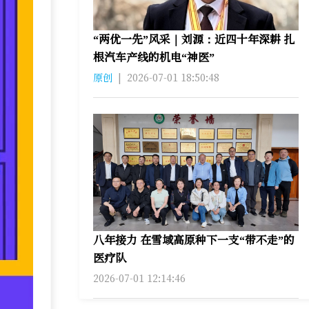
“两优一先”风采｜刘源：近四十年深耕 扎
根汽车产线的机电“神医”
原创
|
2026-07-01 18:50:48
八年接力 在雪域高原种下一支“带不走”的
医疗队
2026-07-01 12:14:46