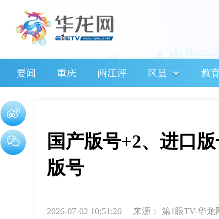
要闻
重庆
两江评
区县
教
国产版号+2、进口版
版号
2026-07-02 10:51:20
来源：
第1眼TV-华龙