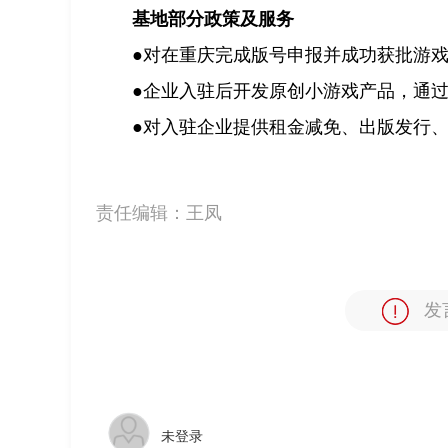
基地部分政策及服务
●对在重庆完成版号申报并成功获批游
●企业入驻后开发原创小游戏产品，通
●对入驻企业提供租金减免、出版发行
责任编辑：
王凤
发
未登录