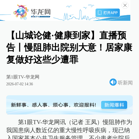
【山城论健·健康到家】直播预
告丨慢阻肺出院别大意！居家康
复做好这些少遭罪
第1眼TV-华龙网
听新闻
2026-07-02 14:36
第1眼TV-华龙网讯（记者 王凤）慢阻肺作为
我国患病人数近亿的重大慢性呼吸疾病，现已纳
入国家基本公共卫生服务管理。不少患者出院后