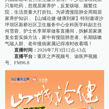
只靠吃药，忽视居家养护，反复咳喘、频繁住
院，生活质量大打折扣。为讲透慢阻肺全周期居
家养护知识，【山城论健·健康到家】特别邀请沙
坪坝区新桥社区卫生服务中心全科医学科副主任
何雪蓉、护士长李翠翠做客直播间，拆解居家康
复全套实操方法，家中有慢阻肺患者、长期咳嗽
气喘人群、老年慢病家属记得准时收看哦！
直播时间：
2026年7月3日12点-13点
直播平台：
重庆之声视频号、渝医声视频
号、FM96.8