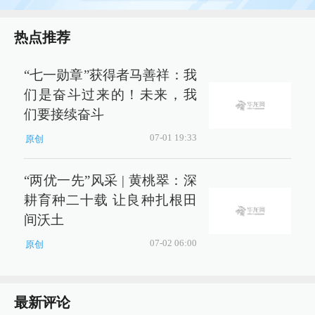
热点推荐
“七一勋章”获得者马善祥：我
们是奋斗过来的！未来，我
们要接续奋斗
07-01 19:33
原创
“两优一先”风采 | 黄桃翠：深
耕育种二十载 让良种扎根田
间沃土
07-02 06:00
原创
最新评论