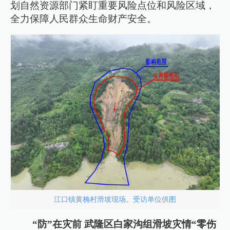
划自然资源部门紧盯重要风险点位和风险区域，
全力保障人民群众生命财产安全。
江口镇黄桷村滑坡现场。受访单位供图
“防”在灾前 武隆区白家沟组滑坡灾情“零伤