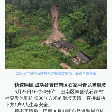
巴南区丰盛镇石家村青龙嘴滑坡现场。受访单位供图
快速响应 成功处置巴南区石家村青龙嘴滑坡
6月23日16时30分许，巴南区丰盛镇石家村2
社突发体积约4500立方米的滑坡灾情，直接威胁
下方1户2人生命安全。
接报灾情后，巴南区规划和自然资源局立即