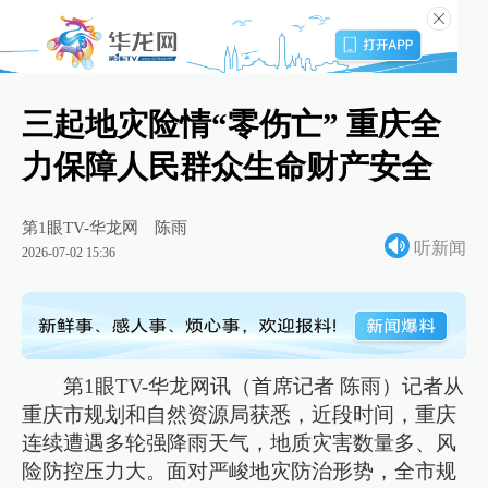
三起地灾险情“零伤亡” 重庆全
力保障人民群众生命财产安全
第1眼TV-华龙网
陈雨
听新闻
2026-07-02 15:36
第1眼TV-华龙网讯（首席记者 陈雨）记者从
重庆市规划和自然资源局获悉，近段时间，重庆
连续遭遇多轮强降雨天气，地质灾害数量多、风
险防控压力大。面对严峻地灾防治形势，全市规