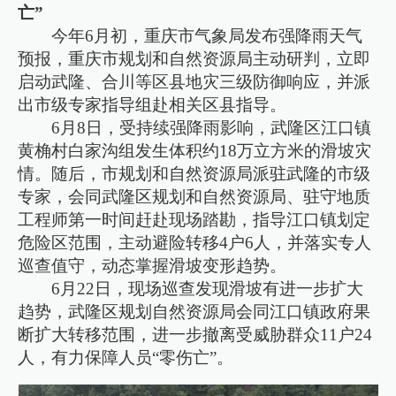
亡”
今年6月初，重庆市气象局发布强降雨天气
预报，重庆市规划和自然资源局主动研判，立即
启动武隆、合川等区县地灾三级防御响应，并派
出市级专家指导组赴相关区县指导。
6月8日，受持续强降雨影响，武隆区江口镇
黄桷村白家沟组发生体积约18万立方米的滑坡灾
情。随后，市规划和自然资源局派驻武隆的市级
专家，会同武隆区规划和自然资源局、驻守地质
工程师第一时间赶赴现场踏勘，指导江口镇划定
危险区范围，主动避险转移4户6人，并落实专人
巡查值守，动态掌握滑坡变形趋势。
6月22日，现场巡查发现滑坡有进一步扩大
趋势，武隆区规划自然资源局会同江口镇政府果
断扩大转移范围，进一步撤离受威胁群众11户24
人，有力保障人员“零伤亡”。