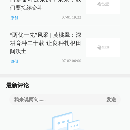
们要接续奋斗
07-01 19:33
原创
“两优一先”风采 | 黄桃翠：深
耕育种二十载 让良种扎根田
间沃土
07-02 06:00
原创
最新评论
我来说两句......
发送