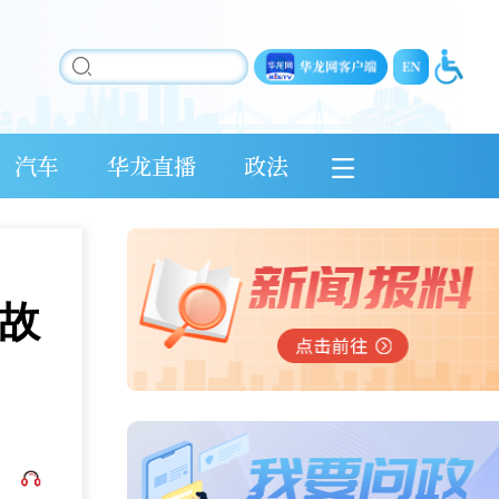
汽车
华龙直播
政法
故