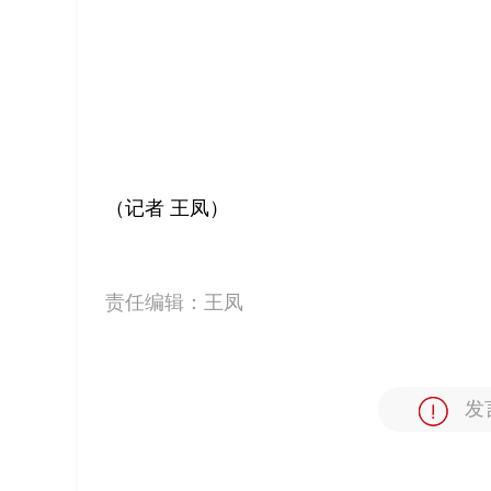
（记者 王凤）
责任编辑：
王凤
发