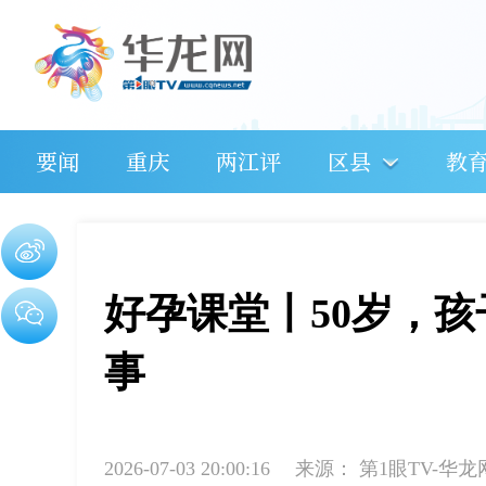
要闻
重庆
两江评
区县
教
好孕课堂丨50岁，
事
2026-07-03 20:00:16
来源：
第1眼TV-华龙