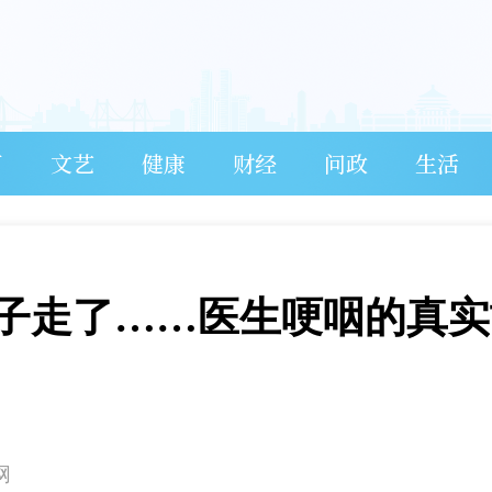
育
文艺
健康
财经
问政
生活
孩子走了……医生哽咽的真实
网