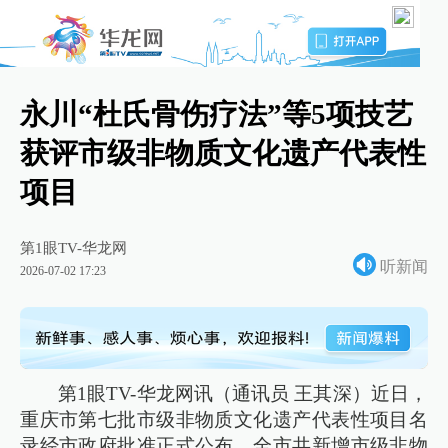
永川“杜氏骨伤疗法”等5项技艺
获评市级非物质文化遗产代表性
项目
第1眼TV-华龙网
听新闻
2026-07-02 17:23
第1眼TV-华龙网讯（通讯员 王其深）近日，
重庆市第七批市级非物质文化遗产代表性项目名
录经市政府批准正式公布，全市共新增市级非物