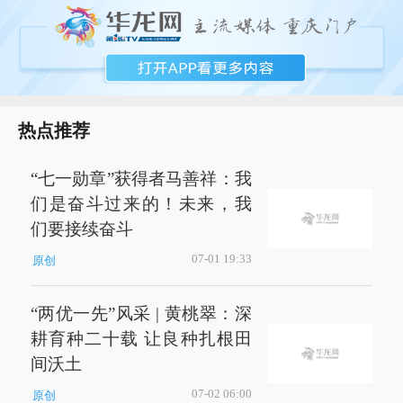
热点推荐
“七一勋章”获得者马善祥：我
们是奋斗过来的！未来，我
们要接续奋斗
07-01 19:33
原创
“两优一先”风采 | 黄桃翠：深
耕育种二十载 让良种扎根田
间沃土
07-02 06:00
原创