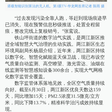
搭载智能识别算法的无人机。第1眼TV-华龙网首席记者 陈雨 摄
“过去发现污染全靠人跑，等赶到现场痕迹早
已消失。现在预警信息秒级推送，处置全程留
痕，整改完线上复核销号。”张鸾说。
铁山坪街道的数字治气实践，是两江新区推
进全域智慧大气治理的生动实践。两江新区生态
环境局副局长杨眉介绍，近年来，两江新区持续
以数字化、智慧化赋能蓝天保卫战，现已布设空
气质量自动监测、高空瞭望、激光雷达、油烟在
线监测等智慧感知设备300余台，实现大气网格
化数字监管全覆盖。
数字监管体系落地见效，全区空气质量持续
向好。截至6月30日，两江新区优良天数达159
天，同比增加15天；PM2.5浓度31.5微克/立方
米，同比下降13.7%，精准科学治污成效持续显
现。