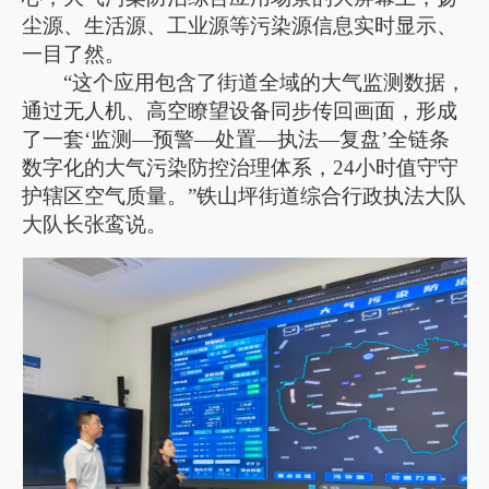
尘源、生活源、工业源等污染源信息实时显示、
一目了然。
“这个应用包含了街道全域的大气监测数据，
通过无人机、高空瞭望设备同步传回画面，形成
了一套‘监测—预警—处置—执法—复盘’全链条
数字化的大气污染防控治理体系，24小时值守守
护辖区空气质量。”铁山坪街道综合行政执法大队
大队长张鸾说。