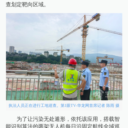
查划定靶向区域。
执法人员正在进行工地巡查。第1眼TV-华龙网首席记者 陈雨 摄
为了让污染无处遁形，依托该应用，搭载智
能识别算法的两架无人机每日沿固定航线全域巡