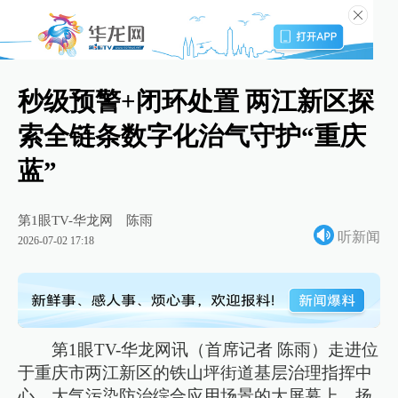
秒级预警+闭环处置 两江新区探
索全链条数字化治气守护“重庆
蓝”
第1眼TV-华龙网
陈雨
听新闻
2026-07-02 17:18
第1眼TV-华龙网讯（首席记者 陈雨）走进位
于重庆市两江新区的铁山坪街道基层治理指挥中
心，大气污染防治综合应用场景的大屏幕上，扬