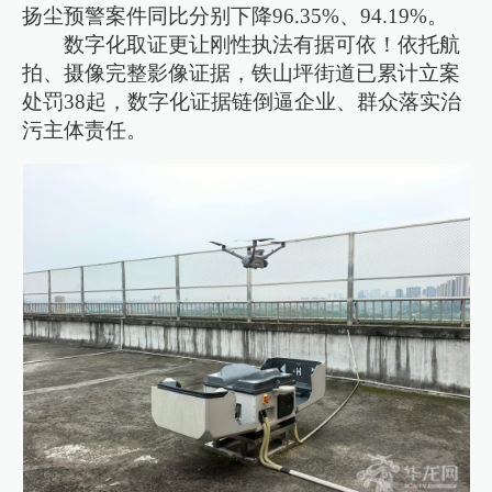
扬尘预警案件同比分别下降96.35%、94.19%。
数字化取证更让刚性执法有据可依！依托航
拍、摄像完整影像证据，铁山坪街道已累计立案
处罚38起，数字化证据链倒逼企业、群众落实治
污主体责任。