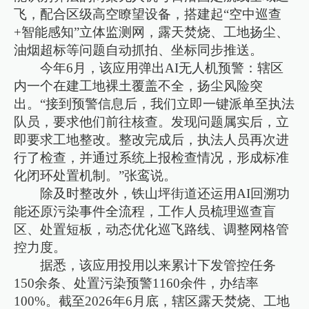
飞，配合区级高空瞭望设备，搭建起“空中巡查
+智能感知”立体监测网，露天焚烧、工地扬尘、
油烟超标等问题自动抓拍、坐标同步推送。
今年6月，该应用弹出AI无人机预警：辖区
内一个在建工地裸土覆盖不全，扬尘风险突
出。“接到预警信息后，我们立即一键派单至执法
队员，要求他们前往核查。发现问题属实后，立
即要求工地整改。整改完成后，执法人员再次进
行了检查，并通过系统上报检查情况，形成标准
化闭环处置机制。”张鸾说。
除及时整改外，铁山坪街道还运用AI回溯功
能还原污染事件全流程，工作人员梳理巡查盲
区、处置短板，动态优化巡飞路线、调整网格管
控力度。
据悉，该应用投用以来累计下发管控任务
150余条、处置污染预警1160余件，办结率
100%。截至2026年6月底，辖区露天焚烧、工地