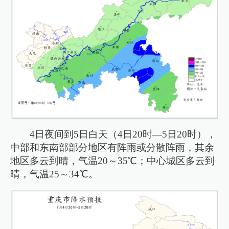
4日夜间到5日白天（4日20时—5日20时），
中部和东南部部分地区有阵雨或分散阵雨，其余
地区多云到晴，气温20～35℃；中心城区多云到
晴，气温25～34℃。