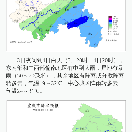
3日夜间到4日白天（3日20时—4日20时），
东南部和中西部偏南地区有中到大雨，局地有暴
雨（50～70毫米），其余地区有阵雨或分散阵雨
转多云，气温19～32℃；中心城区阵雨转多云，
气温24～31℃。