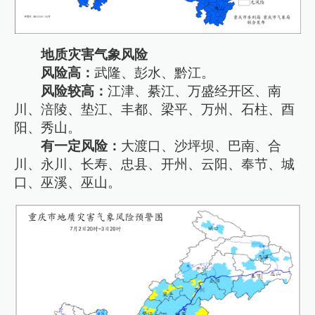
地质灾害气象风险
风险高：
武隆、彭水、黔江。
风险较高：
江津、綦江、万盛经开区、南
川、涪陵、垫江、丰都、梁平、万州、石柱、酉
阳、秀山。
有一定风险：
大渡口、沙坪坝、巴南、合
川、永川、长寿、忠县、开州、云阳、奉节、城
口、巫溪、巫山。