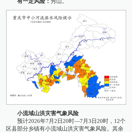
有一定风险：
秀山。
小流域山洪灾害气象风险
预计2026年7月2日20时—7月3日20时，12个
区县部分乡镇有小流域山洪灾害气象风险。其余