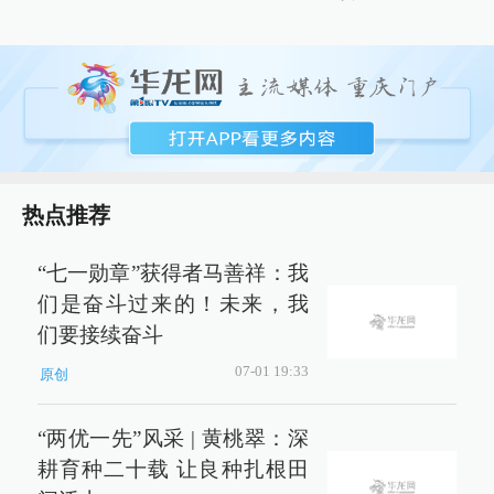
热点推荐
“七一勋章”获得者马善祥：我
们是奋斗过来的！未来，我
们要接续奋斗
07-01 19:33
原创
“两优一先”风采 | 黄桃翠：深
耕育种二十载 让良种扎根田