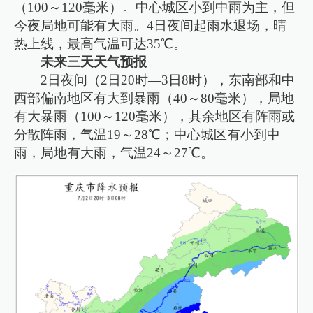
（100～120毫米）。中心城区小到中雨为主，但
今夜局地可能有大雨。4日夜间起雨水退场，晴
热上线，最高气温可达35℃。
未来三天天气预报
2日夜间（2日20时—3日8时），东南部和中
西部偏南地区有大到暴雨（40～80毫米），局地
有大暴雨（100～120毫米），其余地区有阵雨或
分散阵雨，气温19～28℃；中心城区有小到中
雨，局地有大雨，气温24～27℃。