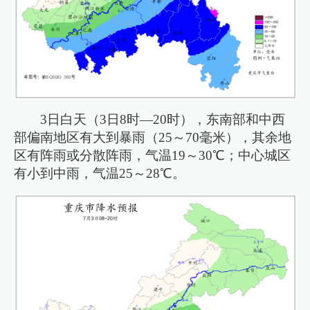
3日白天（3日8时—20时），东南部和中西
部偏南地区有大到暴雨（25～70毫米），其余地
区有阵雨或分散阵雨，气温19～30℃；中心城区
有小到中雨，气温25～28℃。