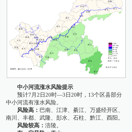
中小河流涨水风险提示
预计7月2日20时—3日20时，13个区县部分
中小河流有涨水风险。
风险高：
巴南、江津、綦江、万盛经开区、
南川、丰都、武隆、彭水、石柱、黔江、酉阳。
风险较高：
涪陵。