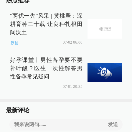
热点推荐
“两优一先”风采 | 黄桃翠：深
耕育种二十载 让良种扎根田
间沃土
07-02 06:00
原创
好孕课堂丨男性备孕要不要
补叶酸？医生一次性解答男
性备孕常见疑问
07-01 20:35
最新评论
我来说两句......
发送