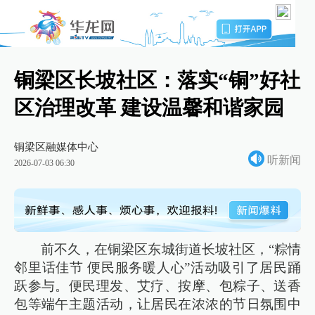
铜梁区长坡社区：落实“铜”好社
区治理改革 建设温馨和谐家园
铜梁区融媒体中心
听新闻
2026-07-03 06:30
前不久，在铜梁区东城街道长坡社区，“粽情
邻里话佳节 便民服务暖人心”活动吸引了居民踊
跃参与。便民理发、艾疗、按摩、包粽子、送香
包等端午主题活动，让居民在浓浓的节日氛围中