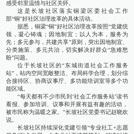
感受邻里温情与社区关怀。
这是长坡社区落实铜梁区委社会工作
部“铜”好社区治理改革的具体活动。
据悉，铜梁“铜”好社区治理改革按照“党建统
领，凝心铸魂；因地制宜；以人为本，服务为
先；多元参与，共建共享”原则，突出因地制宜、
分类施策、多元共治，切实解决好群众“急难愁
盼”问题。
位于长坡社区的“东城街道社会工作服务
站”，站内空间宽敞整洁、布局科学合理，划分综
合接待区、协商议事厅、多功能培训室等多个功
能区域。
“每天都有不少市民到‘社会工作服务站’读书
看报、参加培训、议事和开展有益有趣的活动，
被市民称为温暖之家。”长坡社区党委书记赵晓欢
说。
长坡社区持续深化党建引领“专业社工+志愿