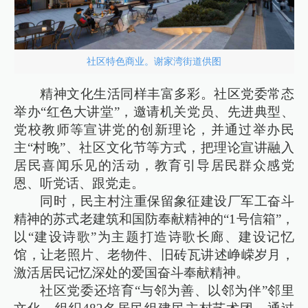
社区特色商业。谢家湾街道供图
精神文化生活同样丰富多彩。社区党委常态
举办“红色大讲堂”，邀请机关党员、先进典型、
党校教师等宣讲党的创新理论，并通过举办民
主“村晚”、社区文化节等方式，把理论宣讲融入
居民喜闻乐见的活动，教育引导居民群众感党
恩、听党话、跟党走。
同时，民主村注重保留象征建设厂军工奋斗
精神的苏式老建筑和国防奉献精神的“1号信箱”，
以“建设诗歌”为主题打造诗歌长廊、建设记忆
馆，让老照片、老物件、旧砖瓦讲述峥嵘岁月，
激活居民记忆深处的爱国奋斗奉献精神。
社区党委还培育“与邻为善、以邻为伴”邻里