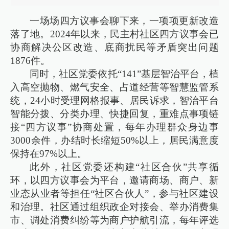
一场场四方议事会聊下来，一项项更新改造
落了地。2024年以来，民主村社区四方议事会已
协商解决公区改造、底商扰民等矛盾突出问题
1876件。
同时，社区党委依托“141”基层智治平台，植
入高空抛物、燃气安全、占道经营等智慧监管系
统，24小时受理网格报事、居民诉求，智治平台
智能分拨、分类办理、快捷回复，重难点事项链
接“四方议事”协商处置，每年办理群众身边事
3000余件，办结时长缩短50%以上，居民满意度
保持在97%以上。
此外，社区党委还构建“社区合伙”共享循
环，以四方议事会为平台，邀请商场、商户、新
业态从业者等担任“社区合伙人”，参与社区建设
和治理。社区通过组织政企对接会、举办消费集
市、调处消费纠纷等为商户护航引流，每年评选