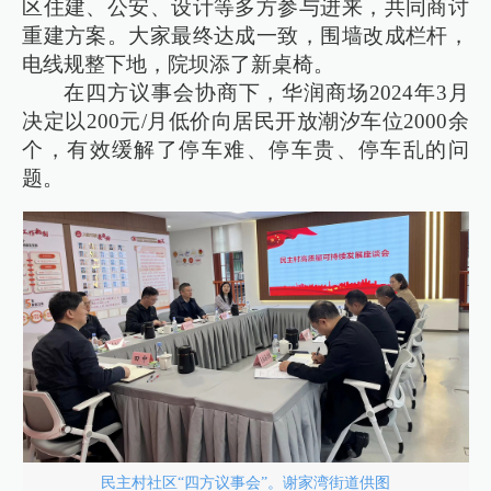
区住建、公安、设计等多方参与进来，共同商讨
重建方案。大家最终达成一致，围墙改成栏杆，
电线规整下地，院坝添了新桌椅。
在四方议事会协商下，华润商场2024年3月
决定以200元/月低价向居民开放潮汐车位2000余
个，有效缓解了停车难、停车贵、停车乱的问
题。
民主村社区“四方议事会”。谢家湾街道供图