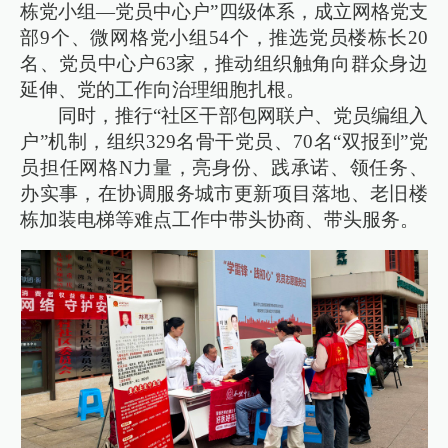
栋党小组—党员中心户”四级体系，成立网格党支
部9个、微网格党小组54个，推选党员楼栋长20
名、党员中心户63家，推动组织触角向群众身边
延伸、党的工作向治理细胞扎根。
同时，推行“社区干部包网联户、党员编组入
户”机制，组织329名骨干党员、70名“双报到”党
员担任网格N力量，亮身份、践承诺、领任务、
办实事，在协调服务城市更新项目落地、老旧楼
栋加装电梯等难点工作中带头协商、带头服务。