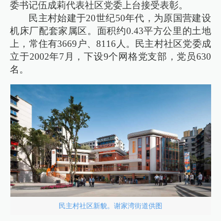
委书记伍成莉代表社区党委上台接受表彰。
民主村始建于20世纪50年代，为原国营建设
机床厂配套家属区。面积约0.43平方公里的土地
上，常住有3669户、8116人。民主村社区党委成
立于2002年7月，下设9个网格党支部，党员630
名。
民主村社区新貌。谢家湾街道供图