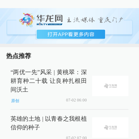
热点推荐
“两优一先”风采 | 黄桃翠：深
耕育种二十载 让良种扎根田
间沃土
07-02 06:00
原创
英雄的土地 | 以青春之我根植
信仰的种子
07-02 07:00