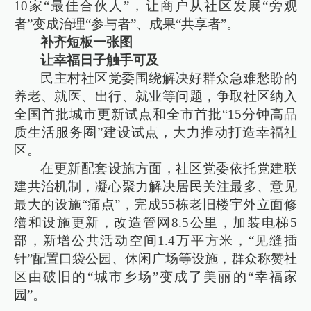
10家“最佳合伙人”，让商户从社区发展“旁观
者”变成治理“参与者”、成果“共享者”。
补齐短板一张图
让幸福日子触手可及
民主村社区党委围绕解决好群众急难愁盼的
养老、就医、出行、就业等问题，争取社区纳入
全国首批城市更新试点和全市首批“15分钟高品
质生活服务圈”建设试点，大力推动打造幸福社
区。
在更新配套设施方面，社区党委依托党建联
建共治机制，凝心聚力解决居民关注最多、意见
最大的设施“痛点”，完成55栋老旧楼宇外立面修
缮和设施更新，改造管网8.5公里，加装电梯5
部，新增公共活动空间1.4万平方米，“见缝插
针”配置口袋公园、休闲广场等设施，群众称赞社
区由破旧的“城市乡场”变成了美丽的“幸福家
园”。