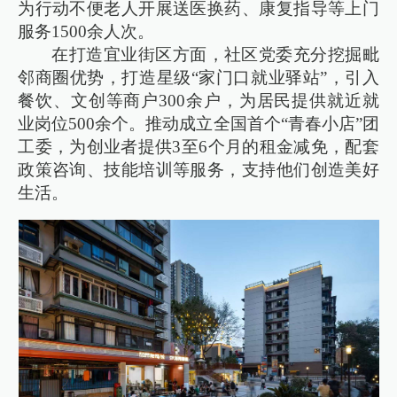
为行动不便老人开展送医换药、康复指导等上门
服务1500余人次。
在打造宜业街区方面，社区党委充分挖掘毗
邻商圈优势，打造星级“家门口就业驿站”，引入
餐饮、文创等商户300余户，为居民提供就近就
业岗位500余个。推动成立全国首个“青春小店”团
工委，为创业者提供3至6个月的租金减免，配套
政策咨询、技能培训等服务，支持他们创造美好
生活。