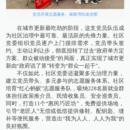
党员开展志愿服务。谢家湾街道供图
在城市更新最吃劲的阶段，这支党员队伍成
为社区治理中最可靠、最活跃的先锋力量。社区
党委组织党员逐户上门摸排需求，党员带头签
约、主动让利让步，彻底扭转了过去“政府单方定
方案、群众被动接受”的局面，真正实现了城市更
新由“政府说了算”转变为“群众一起干”。
不仅如此，社区党委还凝聚多元治理力量，
建立党员带头、多元参与的志愿服务体系。社区
培育“红心蚂蚁”志愿服务队，吸纳228名新就业群
体担任政策推介员、民情收集员、安全巡查员。
同时，打造11个“惠民巧匠坊”，免费提供场地，
引导“老匠人”无偿或低偿提供修鞋、配钥匙、缝
补等便民服务，营造出“我为人人、人人为我”的
良好氛围。