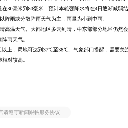
在30毫米到80毫米，预计本轮强降水将在4日逐渐减弱
，以阵雨或分散阵雨天气为主，雨量为小到中雨。
连晴高温天气。大部地区多云到晴，中东部部分地区仍然
雷阵雨天气。
℃以上，局地可达到37℃至38℃。气象部门提醒，需要关
能相对较高。
言请遵守新闻跟帖服务协议