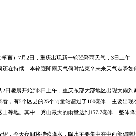
生 余筝言）7月2日，重庆出现新一轮强降雨天气，3日上午
雨还在持续。本轮强降雨天气何时结束？未来天气走势如
从2日凌晨开始到3日上午，重庆东部大部地区出现大雨到
看，有5个区县的25个雨量站超过了100毫米，主要出现
山等地。其中，秀山最大的雨量达到157.7毫米，整体降
介绍，今天夜间将持续降水，降水主要集中在中西部偏南