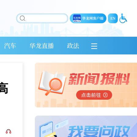
汽车
华龙直播
政法
高