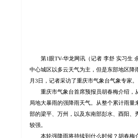
第1眼TV-华龙网讯（记者 李舒 实习
中心城区以多云天气为主，但是东部地区降
月3日，记者采访了重庆市气象台气象专家。
重庆市气象台首席预报员胡春梅介绍，
局地大暴雨的强降雨天气。从整个累计雨量来
部的梁平、万州，以及东南部彭水、酉阳、秀
较强。
本轮强降雨将持续到什么时候？胡春梅