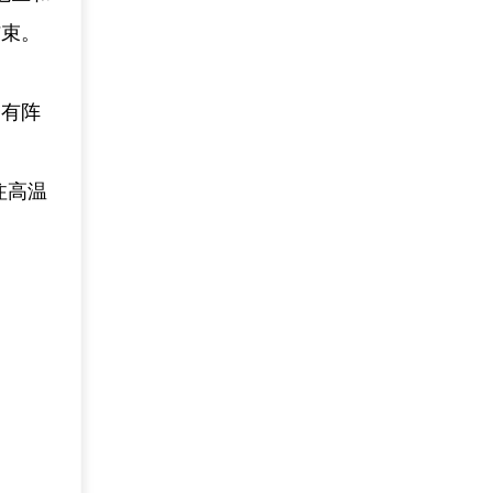
结束。
会有阵
注高温