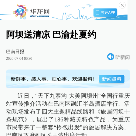
阿坝送清凉 巴渝赴夏约
巴南日报
听新闻
2026-07-04 06:30
近日，“天下九寨沟·大美阿坝州”全国行重庆
站宣传推介活动在巴南区融汇半岛酒店举行。活
动现场发布了四大主题精品线路和《旅居阿坝十
条规范》，展出了186种藏羌特色产品，为重庆
市民带来了一整套“拎包出发”的旅居解决方案。
巴南区政府副区长王波出席活动。