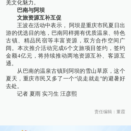
羌文化魅力。
巴南与阿坝
文旅资源互补互促
王波在活动中表示， 阿坝是重庆市民夏日出
游的优选目的地，巴南同样拥有优质温泉、特色
古镇、精品民宿等丰富资源，双方合作空间广
阔。本次推介活动完成6个文旅项目签约，签约
金额4亿元，将持续推动两地资源互补、客源互
通。
从巴南的温泉古镇到阿坝的雪山草原，这个
夏天，重庆市民又多了一个“说走就走”的避暑好
去处。
记者 夏雨 实习生 汪彦熙
责任编辑：董霞