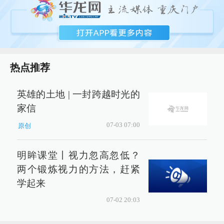
热点推荐
英雄的土地 | 一封跨越时光的
家信
07-03 07:00
原创
明眸课堂丨视力忽高忽低？
两个锻炼视力的方法，赶紧
学起来
07-02 20:03