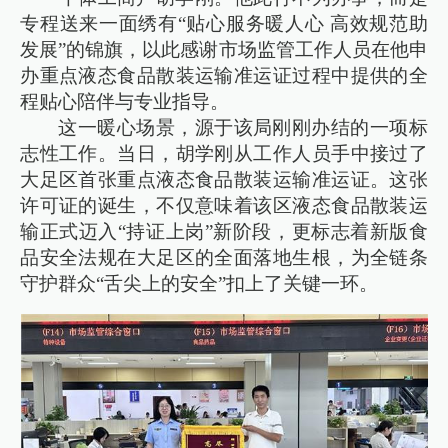
专程送来一面绣有“贴心服务暖人心 高效规范助
发展”的锦旗，以此感谢市场监管工作人员在他申
办重点液态食品散装运输准运证过程中提供的全
程贴心陪伴与专业指导。
这一暖心场景，源于该局刚刚办结的一项标
志性工作。当日，胡学刚从工作人员手中接过了
大足区首张重点液态食品散装运输准运证。这张
许可证的诞生，不仅意味着该区液态食品散装运
输正式迈入“持证上岗”新阶段，更标志着新版食
品安全法规在大足区的全面落地生根，为全链条
守护群众“舌尖上的安全”扣上了关键一环。