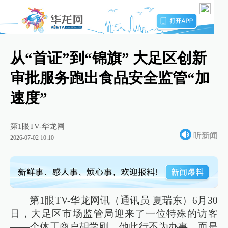
从“首证”到“锦旗” 大足区创新
审批服务跑出食品安全监管“加
速度”
第1眼TV-华龙网
听新闻
2026-07-02 10:10
第1眼TV-华龙网讯（通讯员 夏瑞东）6月30
日，大足区市场监管局迎来了一位特殊的访客
——个体工商户胡学刚。他此行不为办事，而是