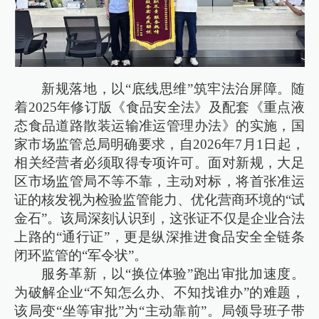
新规落地，以“底线思维”筑牢法治屏障。随
着2025年修订版《食品安全法》及配套《重点液
态食品道路散装运输准运管理办法》的实施，国
家市场监管总局明确要求，自2026年7月1日起，
相关经营者必须取得专项许可。面对新规，大足
区市场监管局不等不靠，主动对标，将首张准运
证的核发视为检验监管能力、优化营商环境的“试
金石”。该局深刻认识到，这张证不仅是企业合法
上路的“通行证”，更是纵深推进食品安全全链条
闭环监管的“军令状”。
服务革新，以“换位体验”跑出审批加速度。
为破解企业“不知怎么办、不知找谁办”的难题，
该局变“坐等审批”为“主动靠前”。局领导班子带