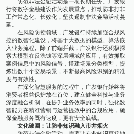
防范非法金融活动是一项长期任务。广发银
行将数字金融建设作为发展重点，推动防非打非
工作常态化、长效化，坚决遏制非法金融活动蔓
延。
在风险防控领域，广发银行持续加强合规风
控的数智化建设，将基于大数据的模型、算法嵌
入业务流程。除了前端拦截，广发银行还积极探
索大模型在反洗钱等深层领域的应用，有效抓取
案例信息中的风险信号，搭建场景分类模型，提
炼出数十个交易场景，不断提高风险识别的精准
度与有效性。
在深化智慧服务的过程中，广发银行始终将
消费者权益保护放在首位，建立健全科技与业务
深度融合机制，在提升业务效率的同时，强化数
智能力在精准营销与运营提效中的合规应用，确
保金融服务既有速度，更有安全底线。
文化破圈：让防非知识融入市井烟火
防范非法金融活动，需要让专业知识更接地