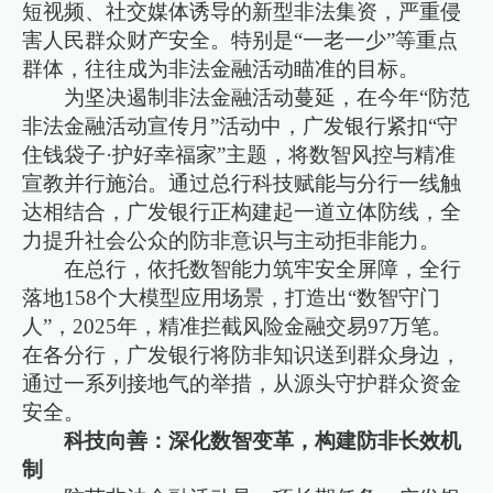
短视频、社交媒体诱导的新型非法集资，严重侵
害人民群众财产安全。特别是“一老一少”等重点
群体，往往成为非法金融活动瞄准的目标。
为坚决遏制非法金融活动蔓延，在今年“防范
非法金融活动宣传月”活动中，广发银行紧扣“守
住钱袋子·护好幸福家”主题，将数智风控与精准
宣教并行施治。通过总行科技赋能与分行一线触
达相结合，广发银行正构建起一道立体防线，全
力提升社会公众的防非意识与主动拒非能力。
在总行，依托数智能力筑牢安全屏障，全行
落地158个大模型应用场景，打造出“数智守门
人”，2025年，精准拦截风险金融交易97万笔。
在各分行，广发银行将防非知识送到群众身边，
通过一系列接地气的举措，从源头守护群众资金
安全。
科技向善：深化数智变革，构建防非长效机
制