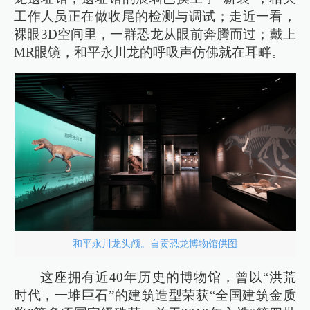
工作人员正在做收尾的检测与调试；走近一看，
裸眼3D空间里，一群恐龙从眼前奔腾而过；戴上
MR眼镜，和平永川龙的呼吸声仿佛就在耳畔。
和平永川龙头颅。自贡恐龙博物馆供图
这座拥有近40年历史的博物馆，曾以“洪荒
时代，一堆巨石”的建筑造型荣获“全国建筑金质