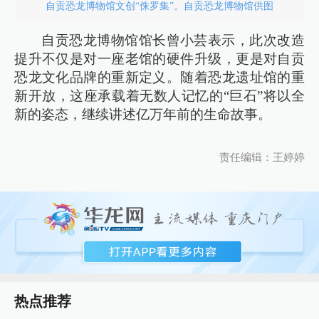
自贡恐龙博物馆文创“侏罗集”。自贡恐龙博物馆供图
自贡恐龙博物馆馆长曾小芸表示，此次改造
提升不仅是对一座老馆的硬件升级，更是对自贡
恐龙文化品牌的重新定义。随着恐龙遗址馆的重
新开放，这座承载着无数人记忆的“巨石”将以全
新的姿态，继续讲述亿万年前的生命故事。
责任编辑：王婷婷
热点推荐