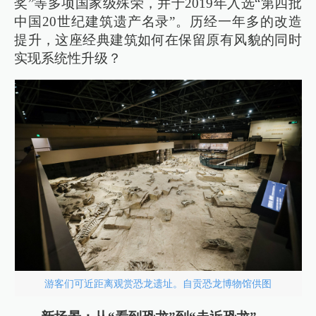
奖”等多项国家级殊荣，并于2019年入选“第四批
中国20世纪建筑遗产名录”。历经一年多的改造
提升，这座经典建筑如何在保留原有风貌的同时
实现系统性升级？
游客们可近距离观赏恐龙遗址。自贡恐龙博物馆供图