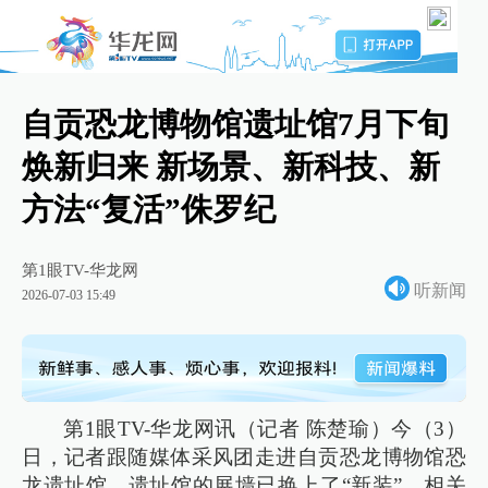
自贡恐龙博物馆遗址馆7月下旬
焕新归来 新场景、新科技、新
方法“复活”侏罗纪
第1眼TV-华龙网
听新闻
2026-07-03 15:49
第1眼TV-华龙网讯（记者 陈楚瑜）今（3）
日，记者跟随媒体采风团走进自贡恐龙博物馆恐
龙遗址馆，遗址馆的展墙已换上了“新装”，相关