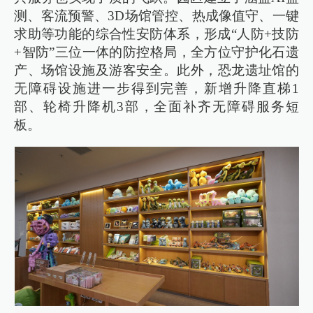
测、客流预警、3D场馆管控、热成像值守、一键
求助等功能的综合性安防体系，形成“人防+技防
+智防”三位一体的防控格局，全方位守护化石遗
产、场馆设施及游客安全。此外，恐龙遗址馆的
无障碍设施进一步得到完善，新增升降直梯1
部、轮椅升降机3部，全面补齐无障碍服务短
板。