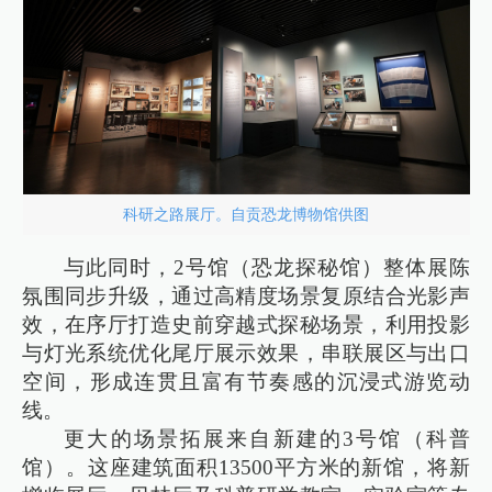
科研之路展厅。自贡恐龙博物馆供图
与此同时，2号馆（恐龙探秘馆）整体展陈
氛围同步升级，通过高精度场景复原结合光影声
效，在序厅打造史前穿越式探秘场景，利用投影
与灯光系统优化尾厅展示效果，串联展区与出口
空间，形成连贯且富有节奏感的沉浸式游览动
线。
更大的场景拓展来自新建的3号馆（科普
馆）。这座建筑面积13500平方米的新馆，将新