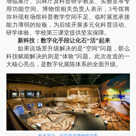
增临展厅、贝林厅及科普研学教室、实验室等专
用功能空间。博物馆相关负责人表示，3号馆将
弥补现有场馆科普教学空间不足、临时展览承接
能力薄弱的短板，为后续开展多元化科普活动、
研学体验、学校第三课堂提供坚实保障。
新科技：数字化手段让化石“活”起来
如果说场景升级解决的是“空间”问题，那么
科技赋能解决的则是“体验”问题。此次改造的一
大核心亮点，是数字化展陈体系的全面升级。
标本展示。自贡恐龙博物馆供图