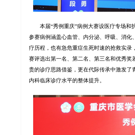
本届“秀例重庆”病例大赛设医疗专场
参赛病例涵盖心血管、内分泌、呼吸、消化
疗历程，也有急危重症生死时速的抢救实录
赛评选出第一名、第二名、第三名和优秀奖
贵的诊疗思路借鉴，更在代际传承中激发了
内科临床诊疗水平的整体提升。