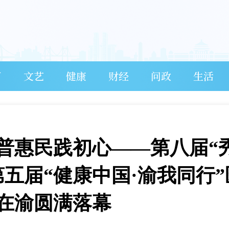
育
文艺
健康
财经
问政
生活
普惠民践初心——第八届“
五届“健康中国·渝我同行”
在渝圆满落幕