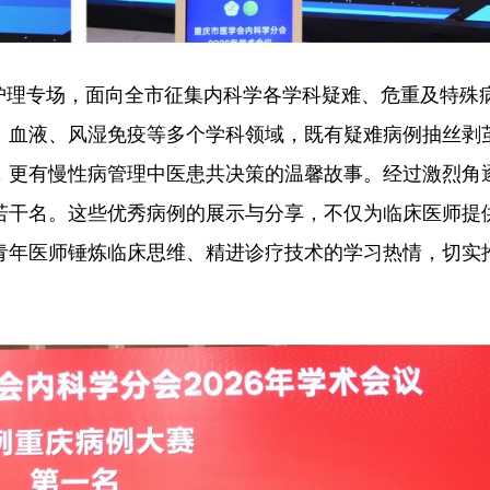
和护理专场，面向全市征集内科学各学科疑难、危重及特殊
、血液、风湿免疫等多个学科领域，既有疑难病例抽丝剥
，更有慢性病管理中医患共决策的温馨故事。经过激烈角
若干名。这些优秀病例的展示与分享，不仅为临床医师提
青年医师锤炼临床思维、精进诊疗技术的学习热情，切实