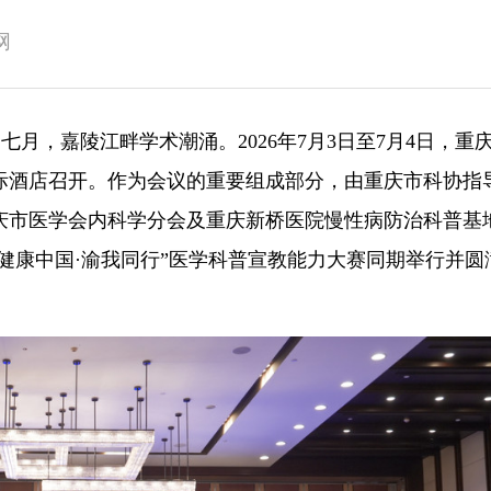
网
夏七月，嘉陵江畔学术潮涌。2026年7月3日至7月4日，重
国际酒店召开。作为会议的重要组成部分，由重庆市科协指
庆市医学会内科学分会及重庆新桥医院慢性病防治科普基
“健康中国·渝我同行”医学科普宣教能力大赛同期举行并圆