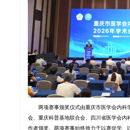
两项赛事颁奖仪式由重庆市医学会内科
会、重庆科普基地联合会、四川省医学会内
作者颁奖。两项赛事始终致力于以赛促学、