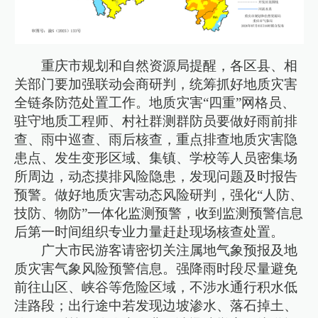
重庆市规划和自然资源局提醒，各区县、相
关部门要加强联动会商研判，统筹抓好地质灾害
全链条防范处置工作。地质灾害“四重”网格员、
驻守地质工程师、村社群测群防员要做好雨前排
查、雨中巡查、雨后核查，重点排查地质灾害隐
患点、发生变形区域、集镇、学校等人员密集场
所周边，动态摸排风险隐患，发现问题及时报告
预警。做好地质灾害动态风险研判，强化“人防、
技防、物防”一体化监测预警，收到监测预警信息
后第一时间组织专业力量赶赴现场核查处置。
广大市民游客请密切关注属地气象预报及地
质灾害气象风险预警信息。强降雨时段尽量避免
前往山区、峡谷等危险区域，不涉水通行积水低
洼路段；出行途中若发现边坡渗水、落石掉土、