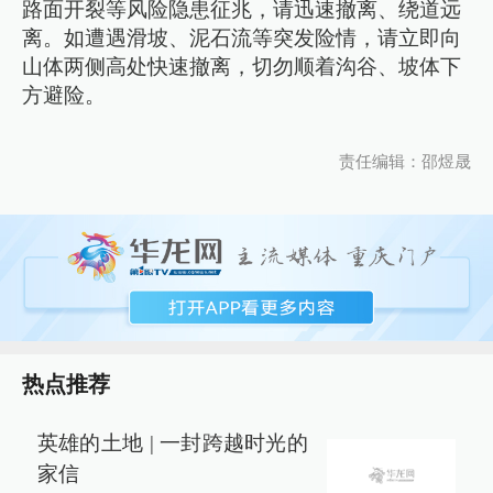
路面开裂等风险隐患征兆，请迅速撤离、绕道远
离。如遭遇滑坡、泥石流等突发险情，请立即向
山体两侧高处快速撤离，切勿顺着沟谷、坡体下
方避险。
责任编辑：邵煜晟
热点推荐
英雄的土地 | 一封跨越时光的
家信