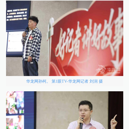
华龙网孙柯。 第1眼TV-华龙网记者 刘润 摄