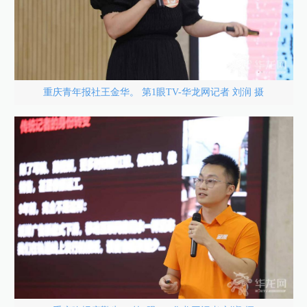
重庆青年报社王金华。 第1眼TV-华龙网记者 刘润 摄