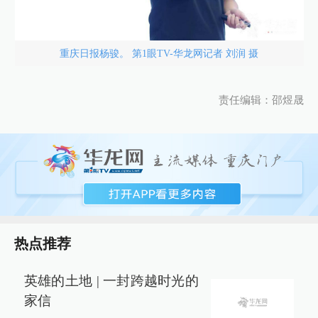
重庆日报杨骏。 第1眼TV-华龙网记者 刘润 摄
责任编辑：邵煜晟
热点推荐
英雄的土地 | 一封跨越时光的
家信