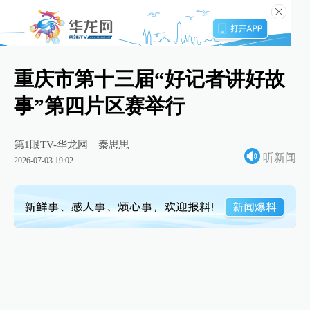
重庆市第十三届“好记者讲好故
事”第四片区赛举行
第1眼TV-华龙网
秦思思
听新闻
2026-07-03 19:02