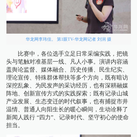
华龙网李玮佳。 第1眼TV-华龙网记者 刘润 摄
比赛中，各位选手立足日常采编实践，把镜
头与笔触对准基层一线、凡人小事。演讲内容涵
盖舆论监督、媒体融合、历史传播、民生纪实、
理论宣传、特殊群体帮扶等多个方向，既有暗访
深挖乱象、为民发声的采访经历，也有深耕融媒
阵地、创新宣传方式的实践探索；既有记录山城
产业发展、生态变迁的时代叙事，也有捕捉市井
温情、普通人向阳生长的暖心瞬间，生动诠释了
新闻人践行 “四力”、记录时代、坚守初心的使命
担当。