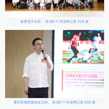
参赛选手合影。 第1眼TV-华龙网记者 刘润 摄
重庆影视剧频道赵卫帅。 第1眼TV-华龙网记者 刘润 摄