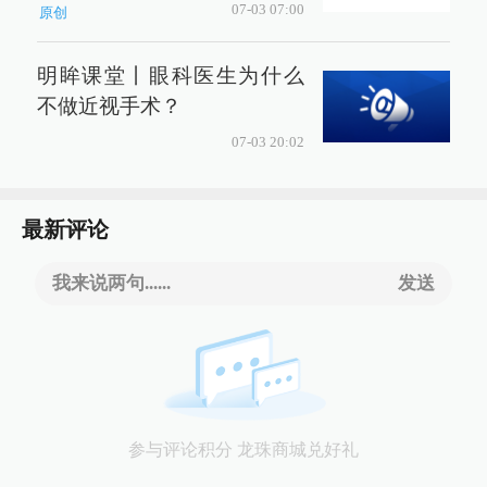
07-03 07:00
原创
明眸课堂丨眼科医生为什么
不做近视手术？
07-03 20:02
最新评论
我来说两句......
发送
参与评论积分 龙珠商城兑好礼