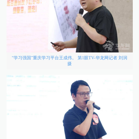
“学习强国”重庆学习平台王成伟。 第1眼TV-华龙网记者 刘润
摄