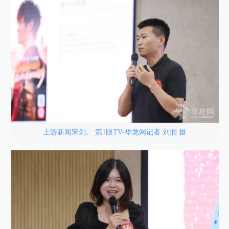
上游新闻宋剑。 第1眼TV-华龙网记者 刘润 摄