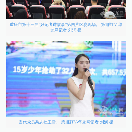
重庆市第十三届“好记者讲故事”第四片区赛现场。 第1眼TV-华
龙网记者 刘润 摄
当代党员杂志社王雪。 第1眼TV-华龙网记者 刘润 摄