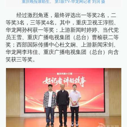
重庆晚报康勤生。 第1眼TV-华龙网记者 刘润 摄
经过激烈角逐，最终评选出一等奖2名，二
等奖3名，三等奖4名。其中，重庆卫视王淳熙、
华龙网孙柯获一等奖；上游新闻时婷婷、当代党
员王雪、重庆广播电视集团（总台）曹榆获二等
奖；西部国际传播中心杜文娴、上游新闻宋剑、
华龙网李玮佳、重庆广播电视集团（总台）向含
笑获三等奖。