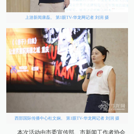
上游新闻康磊。 第1眼TV-华龙网记者 刘润 摄
西部国际传播中心杜文娴。 第1眼TV-华龙网记者 刘润 摄
本次活动由市委宣传部、市新闻工作者协会