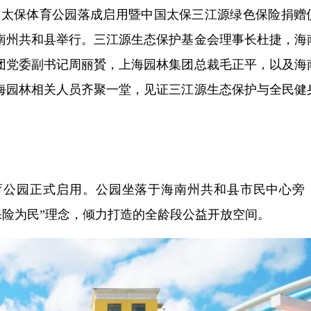
日，中国太保体育公园落成启用暨中国太保三江源绿色保险捐赠
南州共和县举行。三江源生态保护基金会理事长杜捷，海
团党委副书记周丽贇，上海园林集团总裁毛正平，以及海
海园林相关人员齐聚一堂，见证三江源生态保护与全民健
育公园正式启用。公园坐落于海南州共和县市民中心旁
、保险为民”理念，倾力打造的全龄段公益开放空间。