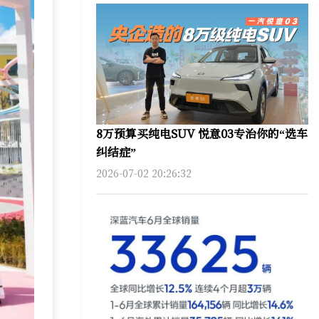
8万预算买纯电SUV 悦意03专治你的“选车
纠结症”
2026-07-02 20:26:32