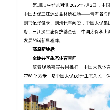
第1眼TV-华龙网讯 2026年7月2
中国太保三江源公益林所在地——青海省海
副书记张俊录、副州长车向贤，中国太保集
府、三江源生态保护基金会、中国太保和上
发展的崭新里程碑。
高原新地标
全龄共享生态体育空间
随着现场嘉宾共同推杆，中国太保体
7788 平方米，是中国太保践行“生态为民