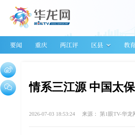
要闻
重庆
两江评
区县
教
情系三江源 中国太
2026-07-03 18:53:24
来源：
第1眼TV-华龙