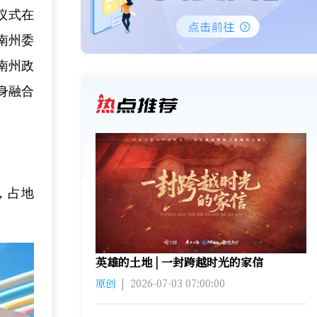
仪式在
南州委
南州政
身融合
，占地
英雄的土地 | 一封跨越时光的家信
原创
|
2026-07-03 07:00:00