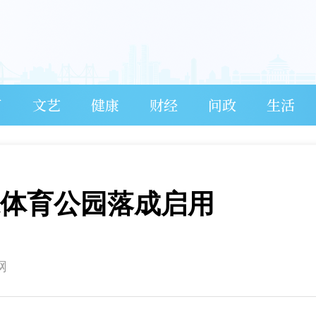
育
文艺
健康
财经
问政
生活
保体育公园落成启用
网