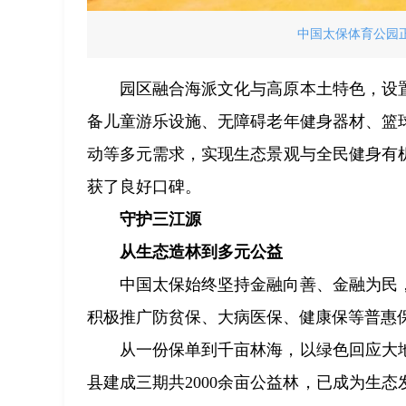
中国太保体育公园正
园区融合海派文化与高原本土特色，设
备儿童游乐设施、无障碍老年健身器材、篮
动等多元需求，实现生态景观与全民健身有
获了良好口碑。
守护三江源
从生态造林到多元公益
中国太保始终坚持金融向善、金融为民
积极推广防贫保、大病医保、健康保等普惠
从一份保单到千亩林海，以绿色回应大地。
县建成三期共2000余亩公益林，已成为生