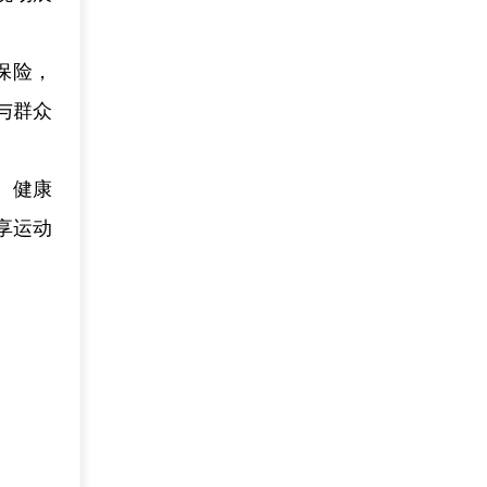
保险，
与群众
、健康
享运动