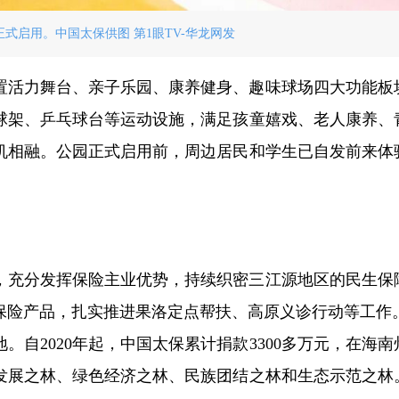
式启用。中国太保供图 第1眼TV-华龙网发
置活力舞台、亲子乐园、康养健身、趣味球场四大功能板
球架、乒乓球台等运动设施，满足孩童嬉戏、老人康养、
机相融。公园正式启用前，周边居民和学生已自发前来体
，充分发挥保险主业优势，持续织密三江源地区的民生保
保险产品，扎实推进果洛定点帮扶、高原义诊行动等工作
自2020年起，中国太保累计捐款3300多万元，在海南
态发展之林、绿色经济之林、民族团结之林和生态示范之林