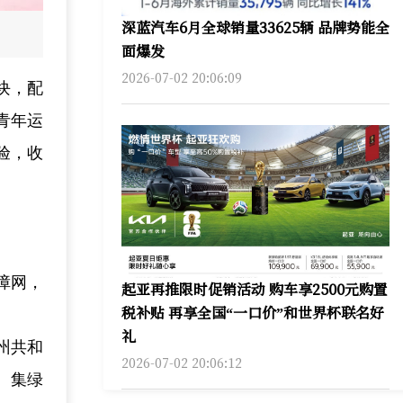
深蓝汽车6月全球销量33625辆 品牌势能全
面爆发
2026-07-02 20:06:09
块，配
青年运
验，收
障网，
起亚再推限时促销活动 购车享2500元购置
税补贴 再享全国“一口价”和世界杯联名好
。
礼
州共和
2026-07-02 20:06:12
。集绿