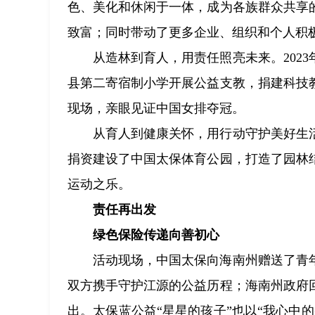
色、美化和休闲于一体，成为各族群众共享
致富；同时带动了更多企业、组织和个人积
从造林到育人，用责任照亮未来。202
县第二寄宿制小学开展公益支教，捐建科技
现场，亲眼见证中国女排夺冠。
从育人到健康关怀，用行动守护美好生活
捐资建设了中国太保体育公园，打造了园林
运动之乐。
责任再出发
绿色保险传递向善初心
活动现场，中国太保向海南州赠送了青
双方携手守护江源的公益历程；海南州政府
出。太保蓝公益“星星的孩子”也以“我心中