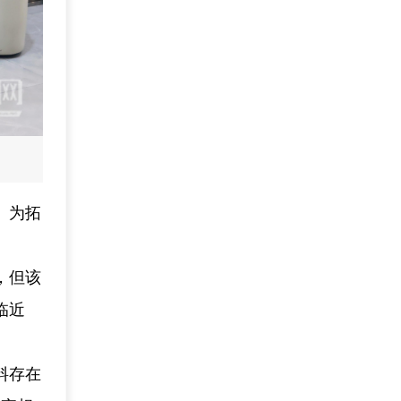
。为拓
，但该
临近
料存在