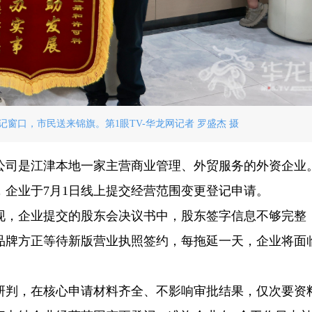
窗口，市民送来锦旗。第1眼TV-华龙网记者 罗盛杰 摄
公司是江津本地一家主营商业管理、外贸服务的外资企业
企业于7月1日线上提交经营范围变更登记申请。
现，企业提交的股东会决议书中，股东签字信息不够完整
品牌方正等待新版营业执照签约，每拖延一天，企业将面
研判，在核心申请材料齐全、不影响审批结果，仅次要资