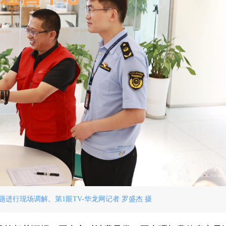
进行现场调解。第1眼TV-华龙网记者 罗盛杰 摄