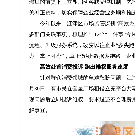
瑕疵的前提下，立即启动容缺受理机制，先
关补正资料，切实保障企业经营业务顺利推
今年以来，江津区市场监管深耕“高效
多部门关联事项，梳理推出12个“一件事”
流程、升级服务系统，改变以往企业“多头跑
办、掌上可办”，真正做到“数据多跑路、企
高效处置消费投诉 跑出维权服务速度
针对群众消费领域的急难愁盼问题，江津
月30日，有市民在奎星广场租借立充平台共
现问题后立即投诉维权，要求退还不合理费
解事宜。