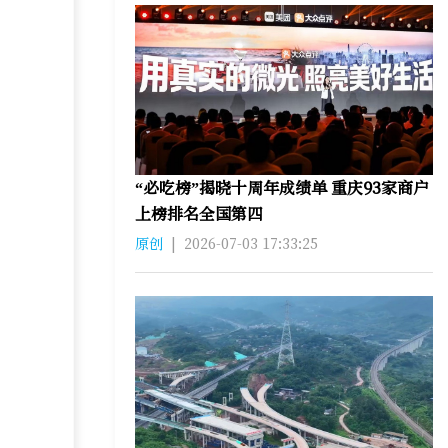
“必吃榜”揭晓十周年成绩单 重庆93家商户
上榜排名全国第四
原创
|
2026-07-03 17:33:25