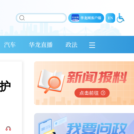
汽车
华龙直播
政法
护