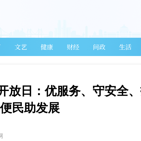
育
文艺
健康
财经
问政
生活
开放日：优服务、守安全、
企便民助发展
网