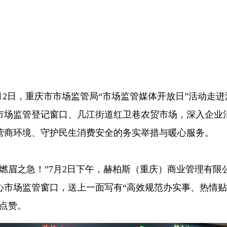
7月2日，重庆市市场监管局“市场监管媒体开放日”活动走进
市场监管登记窗口、几江街道红卫巷农贸市场，深入企业
营商环境、守护民生消费安全的务实举措与暖心服务。
燃眉之急！”7月2日下午，赫柏斯（重庆）商业管理有限
心市场监管窗口，送上一面写有“高效规范办实事、热情
点赞。