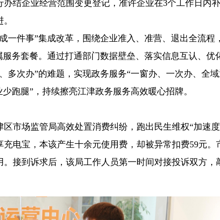
行办结企业经营范围变更登记，准许企业在3个工作日内
进。
办成一件事”集成改革，围绕企业准入、准营、退出全流程
专属服务套餐。通过打通部门数据壁垒、落实信息互认、优
、多次办”的难题，实现政务服务“一窗办、一次办、全域
业少跑腿”，持续擦亮江津政务服务高效暖心招牌。
区市场监管局高效处置消费纠纷，跑出民生维权“加速度
享充电宝，本该产生十余元使用费，却被异常扣费59元。
用。接到诉求后，该局工作人员第一时间对接投诉双方，