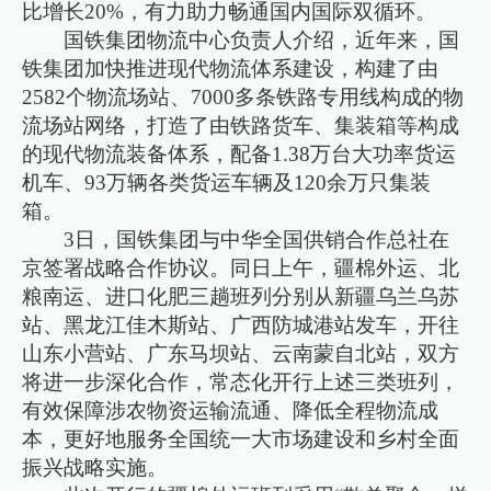
比增长20%，有力助力畅通国内国际双循环。
国铁集团物流中心负责人介绍，近年来，国
铁集团加快推进现代物流体系建设，构建了由
2582个物流场站、7000多条铁路专用线构成的物
流场站网络，打造了由铁路货车、集装箱等构成
的现代物流装备体系，配备1.38万台大功率货运
机车、93万辆各类货运车辆及120余万只集装
箱。
3日，国铁集团与中华全国供销合作总社在
京签署战略合作协议。同日上午，疆棉外运、北
粮南运、进口化肥三趟班列分别从新疆乌兰乌苏
站、黑龙江佳木斯站、广西防城港站发车，开往
山东小营站、广东马坝站、云南蒙自北站，双方
将进一步深化合作，常态化开行上述三类班列，
有效保障涉农物资运输流通、降低全程物流成
本，更好地服务全国统一大市场建设和乡村全面
振兴战略实施。