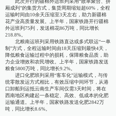
此次开行的疆棉外运班列采用“散单聚合、拼
厢成列”的集货方式，集货周期缩短超60%，全程
运输时间由10余天压缩至3天左右，助力新疆棉
花产业高质量发展。上半年，国家铁路开行疆棉
外运班列75列，发送棉花86万吨，同比增长
218.8%。
北粮南运班列采用铁路直达或多式联运“一单
制”方式，全程运输时间由18天压缩到最快4天，
降低粮食运输过程中的损耗，保障粮食品质，助
力企业增效和农民增收。上半年，国家铁路发送
粮食5800万吨，同比增长9.2%。
进口化肥班列采用“客车化”运输模式，与传
统零散发运方式相比，有效压缩中间环节，从港
口卸船到运抵云南生产车间仅需3天时间，将在
西南地区构建起一条稳定、高效、低成本的化肥
运输通道。上半年，国家铁路发送化肥2842万
吨，同比增长8.6%。