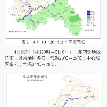
4日夜间（4日20时—5日8时），东南部地区
阵雨，其余地区多云，气温20℃～29℃；中心城
区多云，气温24℃～28℃。