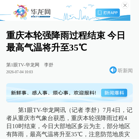
重庆本轮强降雨过程结束 今日
最高气温将升至35℃
第1眼TV-华龙网
李舒
听新闻
2026-07-04 10:03
第1眼TV-华龙网讯（记者 李舒）7月4日，记
者从重庆市气象台获悉，重庆本轮强降雨过程4
日10时结束，今日大部地区多云为主，部分地区
有阵雨，最高气温将升至35℃，注意防范地质灾