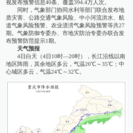
视发布预警信息40条、覆盖394.4万人次。
同时，气象部门协同水利等部门联合发布地
质灾害、公路交通气象风险、中小河流洪水、航
道气象风险预警、农业渍涝气象风险预警等共27
期。气象防御专委办、市地灾防治专委办联合发
布预警防范提示1期。
天气预报
4日白天（4日10时—20时），长江沿线以南
地区阵雨，其余地区多云，气温20℃～35℃；中
心城区多云，气温24℃～32℃。