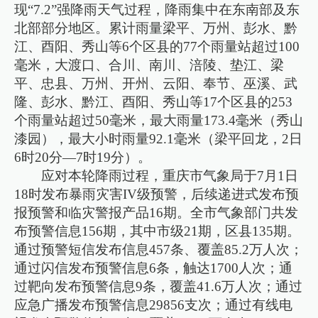
现“7.2”强降雨天气过程，降雨集中在东南部及东
北部部分地区。累计雨量梁平、万州、彭水、黔
江、酉阳、秀山等6个区县的77个雨量站超过100
毫米，大渡口、合川、南川、涪陵、垫江、梁
平、忠县、万州、开州、云阳、奉节、巫溪、武
隆、彭水、黔江、酉阳、秀山等17个区县的253
个雨量站超过50毫米，最大雨量173.4毫米（秀山
漆园），最大小时雨量92.1毫米（梁平回龙，2日
6时20分—7时19分）。
应对本轮降雨过程，重庆市气象局于7月1日
18时发布暴雨灾害IV级预警，后续递进式发布预
报预警和临灾警报产品16期。全市气象部门共发
布预警信息156期，其中市级21期，区县135期。
通过预警短信发布信息457条、覆盖85.2万人次；
通过闪信发布预警信息6条，触达1700人次；通
过靶向发布预警信息9条，覆盖41.6万人次；通过
应急广播发布预警信息29856支次；通过有线电