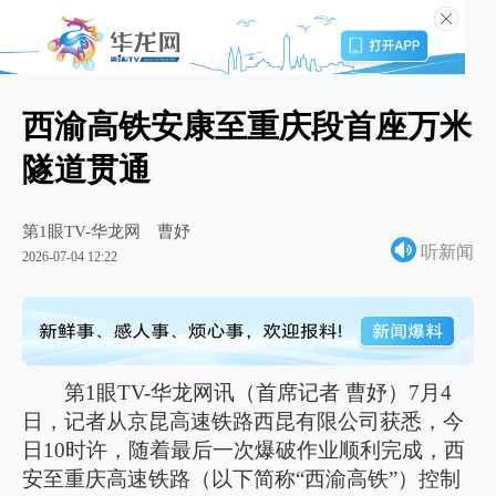
西渝高铁安康至重庆段首座万米
隧道贯通
第1眼TV-华龙网
曹妤
听新闻
2026-07-04 12:22
第1眼TV-华龙网讯（首席记者 曹妤）7月4
日，记者从京昆高速铁路西昆有限公司获悉，今
日10时许，随着最后一次爆破作业顺利完成，西
安至重庆高速铁路（以下简称“西渝高铁”）控制