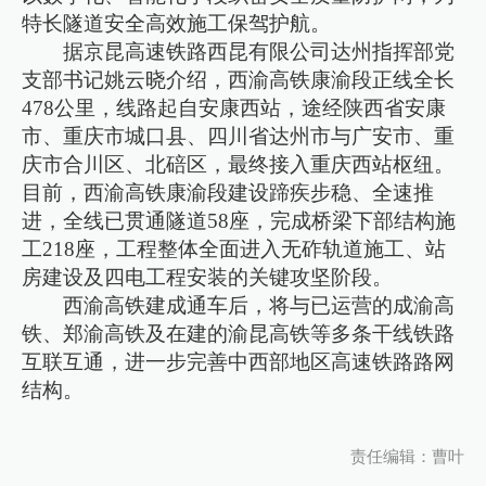
特长隧道安全高效施工保驾护航。
据京昆高速铁路西昆有限公司达州指挥部党
支部书记姚云晓介绍，西渝高铁康渝段正线全长
478公里，线路起自安康西站，途经陕西省安康
市、重庆市城口县、四川省达州市与广安市、重
庆市合川区、北碚区，最终接入重庆西站枢纽。
目前，西渝高铁康渝段建设蹄疾步稳、全速推
进，全线已贯通隧道58座，完成桥梁下部结构施
工218座，工程整体全面进入无砟轨道施工、站
房建设及四电工程安装的关键攻坚阶段。
西渝高铁建成通车后，将与已运营的成渝高
铁、郑渝高铁及在建的渝昆高铁等多条干线铁路
互联互通，进一步完善中西部地区高速铁路路网
结构。
责任编辑：曹叶