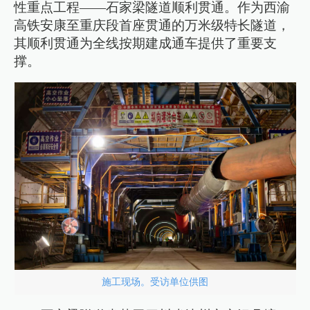
性重点工程——石家梁隧道顺利贯通。作为西渝
高铁安康至重庆段首座贯通的万米级特长隧道，
其顺利贯通为全线按期建成通车提供了重要支
撑。
施工现场。受访单位供图