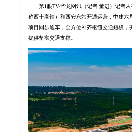
第1眼TV-华龙网讯（记者 董进）记
称西十高铁）和西安东站开通运营，中建六
项目同步通车，全方位补齐枢纽交通短板，
提供坚实交通支撑。