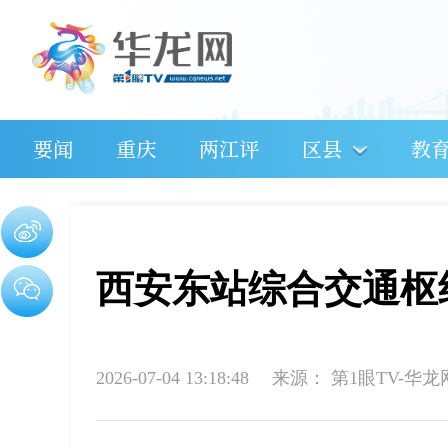
要闻
重庆
两江评
区县
教
西安东站综合交通枢
2026-07-04 13:18:48
来源：
第1眼TV-华龙