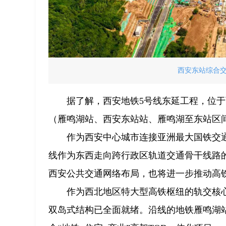
西安东站综合
据了解，西安地铁5号线东延工程，位于
（雁鸣湖站、西安东站站、雁鸣湖至东站区
作为西安中心城市连接亚洲最大国铁交
线作为东西走向跨行政区轨道交通骨干线路的
西安公共交通网络布局，也将进一步推动高
作为西北地区特大型高铁枢纽的轨交核心
双岛式结构已全面就绪。沿线的地铁雁鸣湖