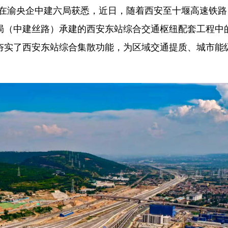
者从在渝央企中建六局获悉，近日，随着西安至十堰高速铁
局（中建丝路）承建的西安东站综合交通枢纽配套工程中
夯实了西安东站综合集散功能，为区域交通提质、城市能