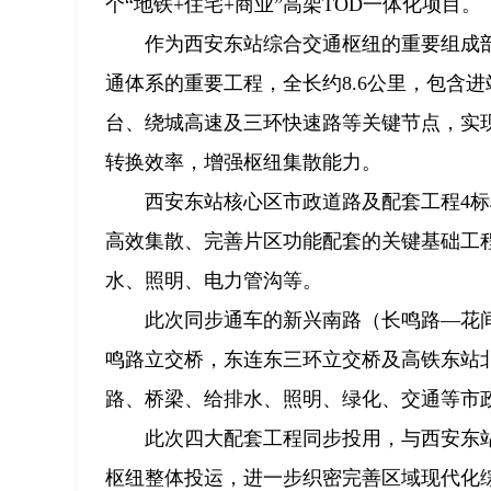
个“地铁+住宅+商业”高架TOD一体化项目。
作为西安东站综合交通枢纽的重要组成部
通体系的重要工程，全长约8.6公里，包含
台、绕城高速及三环快速路等关键节点，实
转换效率，增强枢纽集散能力。
西安东站核心区市政道路及配套工程4
高效集散、完善片区功能配套的关键基础工
水、照明、电力管沟等。
此次同步通车的新兴南路（长鸣路—花
鸣路立交桥，东连东三环立交桥及高铁东站
路、桥梁、给排水、照明、绿化、交通等市
此次四大配套工程同步投用，与西安东
枢纽整体投运，进一步织密完善区域现代化