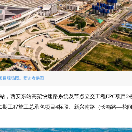
项目现场图。受访者供图
站，西安东站高架快速路系统及节点立交工程EPC项目2
二期工程施工总承包项目4标段、新兴南路（长鸣路—花