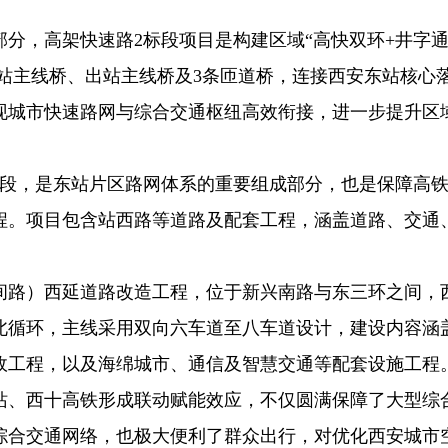
分，高架快速路2标段项目是构建区域“高快双环+井字通
进站主线桥、出站主线桥及3条匝道桥，连接西安东站核心
现城市快速路网与综合交通枢纽高效衔接，进一步提升区
标段，是东站片区路网体系的重要组成部分，也是保障高
程。项目包含站西路等道路及配套工程，涵盖道路、交通
间路）西延道路改造工程，位于新兴南路与东三环之间，
北循环，主线采用双向六车道至八车道设计，建设内容涵
政工程，以及海绵城市、通信及智慧交通等配套设施工程
站、西十高铁形成联动赋能效应，不仅圆满保障了大型综
综合交通网络，也极大便利了群众出行，对优化西安城市