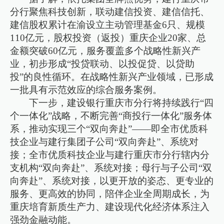
分行聚焦科技创新，联动建信投资、建信信托、
建信股权累计在渝设立主动管理基金6只、规模
110亿元，股权投资（返投）重庆企业20家、总
金额突破60亿元，服务覆盖多个战略性新兴产
业，初步形成“投贷联动、以投促贷、以贷助
投”的良性循环。在战略性新兴产业领域，已形成
一批具有示范效应的综合服务案例。
下一步，建设银行重庆市分行将持续践行“四
个一体化”战略，不断完善“商投行一体化”服务体
系，推动实现三个“双向奔赴”——即全市优质科
技企业与建行集团子公司“双向奔赴”、系统对
接；全市优质科技企业与建行重庆市分行辖内分
支机构“双向奔赴”、系统对接；母行与子公司“双
向奔赴”、系统对接，以更开放的姿态、更专业的
服务、更高效的协同，陪伴企业全周期成长，为
重庆培育新质生产力、建设现代化经济体系注入
强劲金融动能。