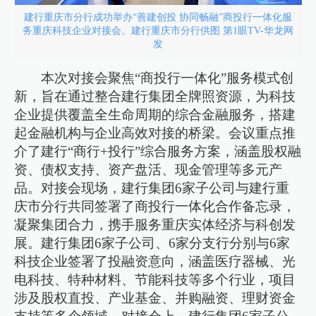
建行重庆市分行成功举办“善建创投 协同畅融”商投行一体化服
务重庆科技企业对接会。建行重庆市分行供图 第1眼TV-华龙网
发
本次对接会聚焦“商投行一体化”服务模式创
新，旨在通过整合建行集团全牌照资源，为科技
企业提供覆盖全生命周期的综合金融服务，搭建
起金融机构与企业高效对接的桥梁。会议重点推
介了建行“商行+投行”综合服务方案，涵盖股权融
资、债权支持、资产盘活、现金管理等多元产
品。对接会现场，建行集团6家子公司与建行重
庆市分行共同签署了商投行一体化合作备忘录，
凝聚集团合力，携手服务重庆实体经济与科创发
展。建行集团6家子公司、6家分支行分别与6家
科技企业签署了投融资意向，涵盖医疗器械、光
电科技、特种材料、节能科技等多个行业，项目
涉及股权直投、产业基金、并购融资、理财资金