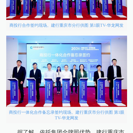
商投行合作签约现场。建行重庆市分行供图 第1眼TV-华龙网发
商投行一体化合作备忘录签约现场。建行重庆市分行供图 第1眼
TV-华龙网发
据了解，依托集团全牌照优势，建行重庆市