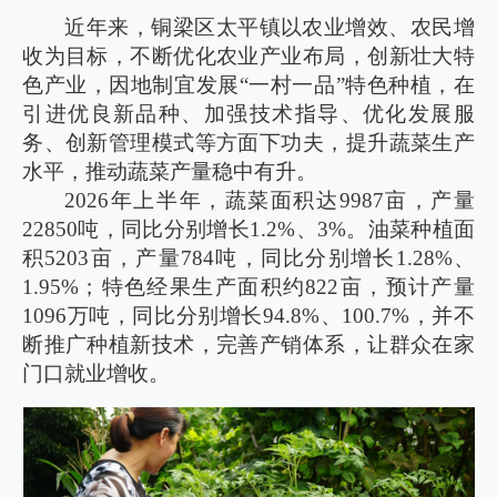
近年来，铜梁区太平镇以农业增效、农民增
收为目标，不断优化农业产业布局，创新壮大特
色产业，因地制宜发展“一村一品”特色种植，在
引进优良新品种、加强技术指导、优化发展服
务、创新管理模式等方面下功夫，提升蔬菜生产
水平，推动蔬菜产量稳中有升。
2026年上半年，蔬菜面积达9987亩，产量
22850吨，同比分别增长1.2%、3%。油菜种植面
积5203亩，产量784吨，同比分别增长1.28%、
1.95%；特色经果生产面积约822亩，预计产量
1096万吨，同比分别增长94.8%、100.7%，并不
断推广种植新技术，完善产销体系，让群众在家
门口就业增收。