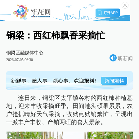
铜梁：西红柿飘香采摘忙
铜梁区融媒体中心
听新闻
2026-07-05 06:30
连日来，铜梁区太平镇各村的西红柿种植基
地，迎来丰收采摘旺季。田间地头硕果累累，农
户抢抓晴好天气采摘，收购点购销繁忙，呈现出
一派丰产丰收、产销两旺的喜人景象。