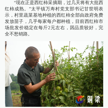
“现在正是西红柿采摘期，过几天将有大批西
红柿成熟。”太平镇万寿村党支部书记甘世明表
示，村里蔬菜基地种植的西红柿全部由政府免费
发放苗子，几乎每家每户都种植，目前西红柿市
场批发价稳定在每斤2元左右，因品质较好，完
全不愁销路。