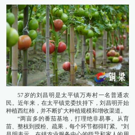
57岁的刘昌明是太平镇万寿村一名普通农
民。近年来，在太平镇党委扶持下，刘昌明开始
种植西红柿，并不断扩大种植规模和增收渠道。
“两亩多的番茄基地，打理绝非易事。从育
苗、整枝到授粉、疏果，每个环节都得盯紧。”刘
昌明表示，在镇农业服务中心的指导和家人的用