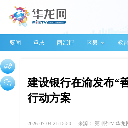
要闻
重庆
两江评
区县
教
建设银行在渝发布“
行动方案
2026-07-04 21:15:50
来源：
第1眼TV-华龙