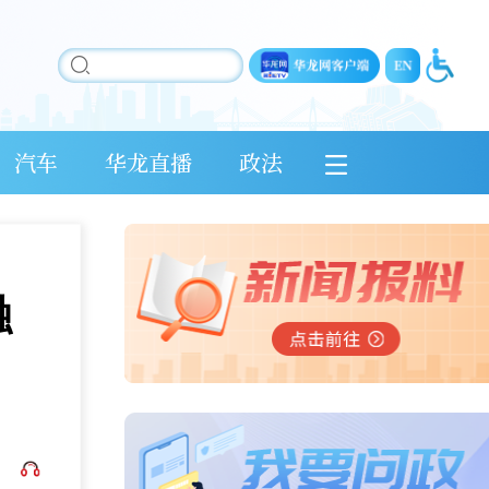
汽车
华龙直播
政法
融