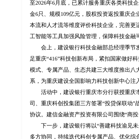
至2026年6月底，已累计服务重庆各类科技
金6只、规模109亿元，股权投资返投重庆企
本流和人才流等维度评价科技企业，完善更
工智能等工具加强风险管理，保障科技金融
会上，建设银行科技金融部总经理季节发布
足重庆“416”科技创新布局，紧扣国家做
模式、专属产品、生态共建三大维度推出八
系，为重庆建设全国影响力科技创新中心注
活动中，建设银行重庆市分行获授重庆
司、重庆科创投集团三方签署“投贷保联动”
协议。建信金融资产投资有限公司围绕“商投
下一步，建设银行将以“善建科技渝见
多方协同，持续迭代科创专属产品、优化综