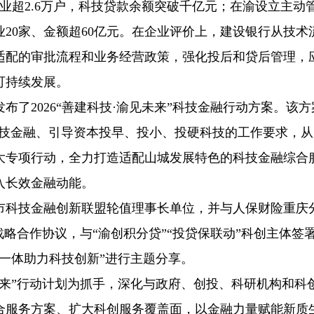
企业超2.6万户，科技贷款余额突破千亿元；在渝设立主动
业20家、金额超60亿元。在企业评价上，建设银行从技术
适配的审批流程和业务经营政策，强化投后和贷后管理，
可持续发展。
了2026“善建科技·渝见未来”科技金融行动方案。该方
好科技金融、引导资本投早、投小、投硬科技的工作要求，
大专项行动，全力打造适配山城发展特色的科技金融综合
入长效金融动能。
市科技金融创新联盟轮值理事长单位，并与人保财险重庆
战略合作协议，与“渝创积分贷”“投贷保联动”科创主体签
一体助力科技创新”进行主题分享。
未来”行动计划为抓手，深化与政府、创投、科研机构和科
合服务方案、扩大科创服务覆盖面，以金融力量赋能新质