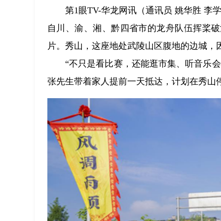
第1眼TV-华龙网讯（通讯员 姚华胜 
自川、渝、湘、黔四省市的龙舟队伍挥桨破
片。秀山，这座地处武陵山区腹地的边城，因
“不只是看比赛，还能逛市集、听音乐
张先生带着家人提前一天抵达，计划在秀山