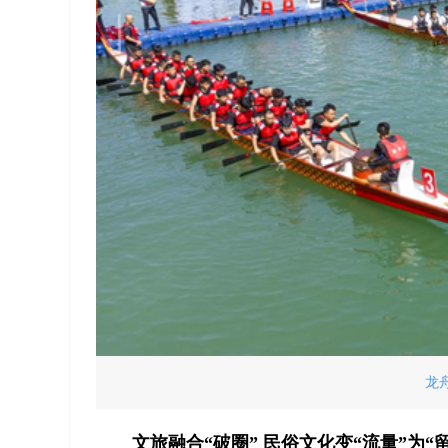
龙
文旅融合“破圈” 民俗文化变“流量”为“