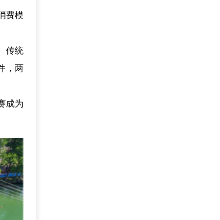
消费模
。传统
件，两
赛成为