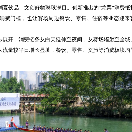
消夏饮品、文创好物琳琅满目。创新推出的“龙票”消费抵
消费门槛，也让赛场周边餐饮、零售、住宿等业态迎来
步展开，消费链条从白天延伸至夜间，从赛场辐射至全城
人流量较平日增长显著，餐饮、零售、文旅等消费板块均