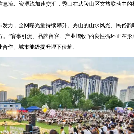
信息流、资源流加速交汇，秀山在武陵山区文旅联动中的
同步发力，全网曝光量持续攀升。秀山的山水风光、民俗韵
方。“赛事引流、品牌留客、产业增收”的良性循环正在形
业合作、城市能级提升埋下伏笔。