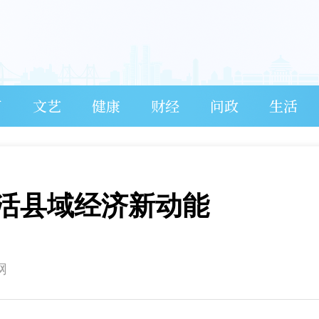
育
文艺
健康
财经
问政
生活
活县域经济新动能
网