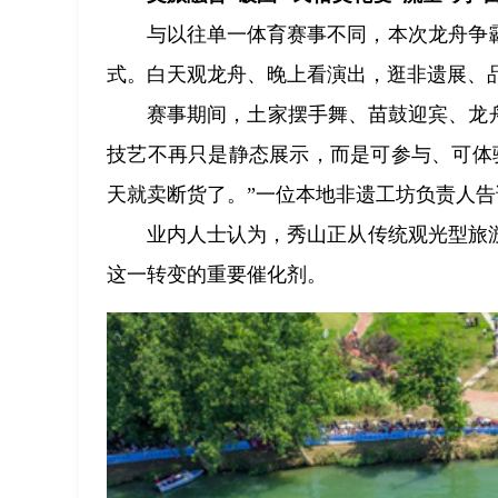
与以往单一体育赛事不同，本次龙舟争霸
式。白天观龙舟、晚上看演出，逛非遗展、
赛事期间，土家摆手舞、苗鼓迎宾、龙
技艺不再只是静态展示，而是可参与、可体
天就卖断货了。”一位本地非遗工坊负责人告
业内人士认为，秀山正从传统观光型旅
这一转变的重要催化剂。