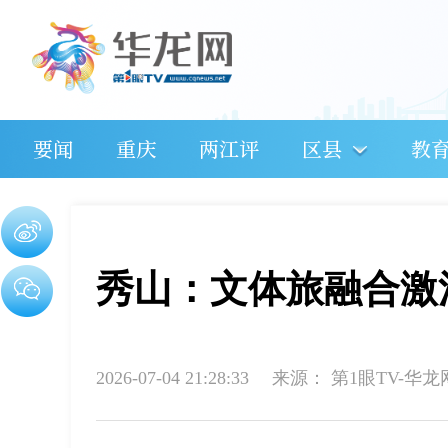
要闻
重庆
两江评
区县
教
秀山：文体旅融合激
2026-07-04 21:28:33
来源：
第1眼TV-华龙