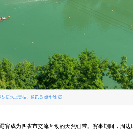
赛队伍水上竞技。通讯员 姚华胜 摄
霸赛成为四省市交流互动的天然纽带。赛事期间，周边