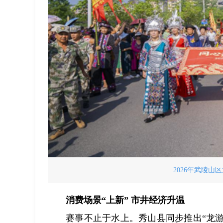
2026年武陵山
消费场景“上新” 市井经济升温
赛事不止于水上。秀山县同步推出“龙游