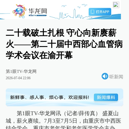
二十载破土扎根 守心向新赓薪
火——第二十届中西部心血管病
学术会议在渝开幕
第1眼TV-华龙网
听新闻
2026-07-04 22:06
第1眼TV-华龙网讯（记者/薛传真） 盛夏山
城，薪火赓续。7月3至7月5日，由重庆市中西医
结合学会、重庆市老年学和老年医学学会主办，