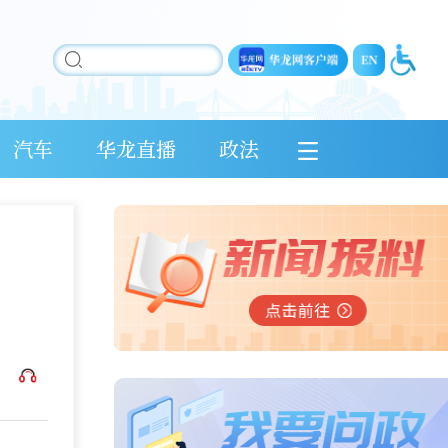
汽车
华龙直播
政法