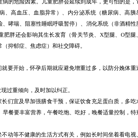
性病的危险因素。儿童肥胖会延续到成年，更可怕的是，
病、高血压、血脂异常）、内分泌系统（糖尿病、高胰
险、哮喘、阻塞性睡眠呼吸暂停）、消化系统（非酒精性
童肥胖还会影响其生长发育（骨关节炎、X型腿、O型腿
常（抑郁症、焦虑症）和社交障碍。
期间就要开始，怀孕后期就应避免增重过多，以防分娩体重
发现过重倾向，及时加以纠正。
，家长们宜及早加强膳食干预，保证饮食充足蛋白质，多吃
。早餐要丰富营养，午餐吃饱、吃好，晚餐适量控制，特
久坐不动等不健康的生活方式有关，例如长时间坐着看电视