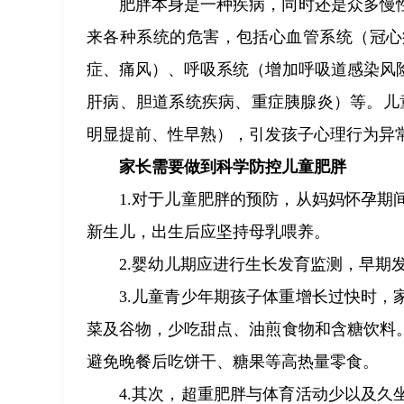
肥胖本身是一种疾病，同时还是众多慢
来各种系统的危害，包括心血管系统（冠心
症、痛风）、呼吸系统（增加呼吸道感染风
肝病、胆道系统疾病、重症胰腺炎）等。儿
明显提前、性早熟），引发孩子心理行为异
家长需要做到科学防控儿童肥胖
1.对于儿童肥胖的预防，从妈妈怀孕
新生儿，出生后应坚持母乳喂养。
2.婴幼儿期应进行生长发育监测，早期
3.儿童青少年期孩子体重增长过快时
菜及谷物，少吃甜点、油煎食物和含糖饮料
避免晚餐后吃饼干、糖果等高热量零食。
4.其次，超重肥胖与体育活动少以及