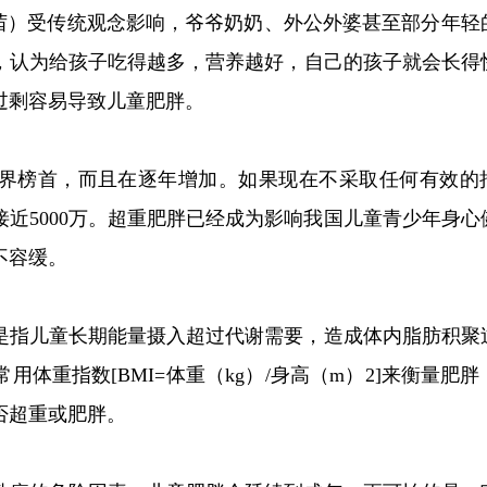
侯茜）受传统观念影响，爷爷奶奶、外公外婆甚至部分年轻
，认为给孩子吃得越多，营养越好，自己的孩子就会长得
过剩容易导致儿童肥胖。
居世界榜首，而且在逐年增加。如果现在不采取任何有效的
接近5000万。超重肥胖已经成为影响我国儿童青少年身心
不容缓。
是指儿童长期能量摄入超过代谢需要，造成体内脂肪积聚
体重指数[BMI=体重（kg）/身高（m）2]来衡量肥胖
否超重或肥胖。