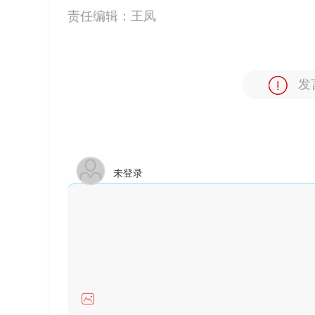
责任编辑：
王凤
发
未登录