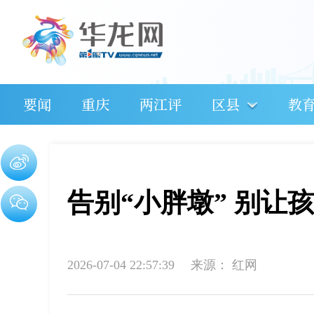
要闻
重庆
两江评
区县
教
告别“小胖墩” 别让
2026-07-04 22:57:39
来源：
红网