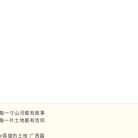
每一寸山河都有故事
每一片土地都有信仰
#英雄的土地 广西篇