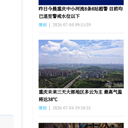
昨日今晨重庆中小河流8条8站超警 目前均
已退至警戒水位以下
原创
|
2026-07-04 09:11:59
重庆未来三天大部地区多云为主 最高气温
将达38℃
原创
|
2026-07-04 19:10:31