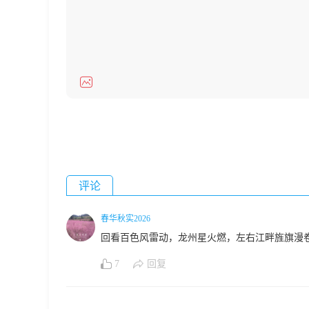
评论
春华秋实2026
回看百色风雷动，龙州星火燃，左右江畔旌旗漫
7
回复