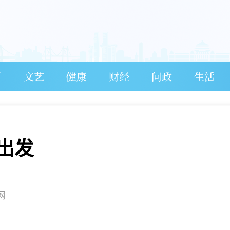
育
文艺
健康
财经
问政
生活
出发
网