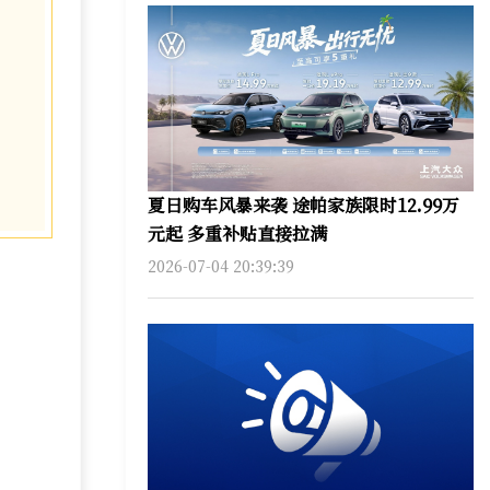
夏日购车风暴来袭 途帕家族限时12.99万
元起 多重补贴直接拉满
2026-07-04 20:39:39