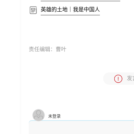
英雄的土地｜我是中国人
责任编辑：
曹叶
发
未登录