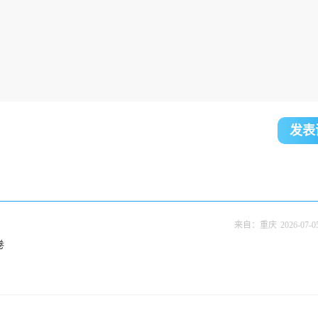
发表
来自：重庆
2026-07-0
卷