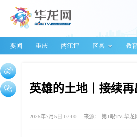
要闻
重庆
两江评
区县
教
英雄的土地丨接续再
2026年7月5日 07:00
来源：
第1眼TV-华龙