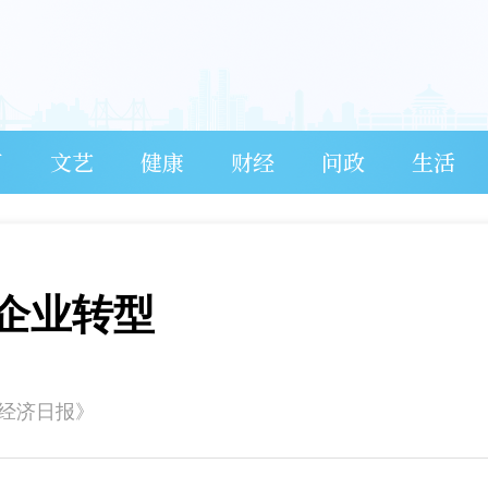
育
文艺
健康
财经
问政
生活
企业转型
《经济日报》