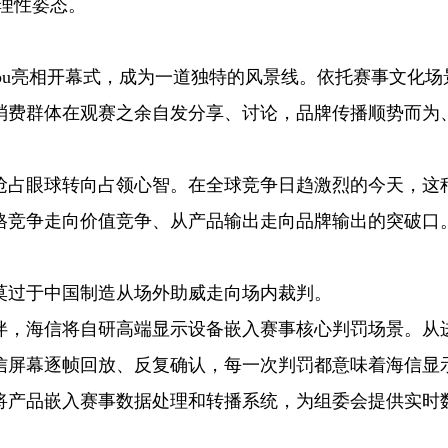
的理性姿态。
bubu亮相开幕式，成为一道独特的风景线。依托赛事文化场
消费群体在观赛之余自发分享、讨论，品牌传播顺势而为
抢占眼球转向占领心智。在全球竞争日趋激烈的今天，这
格竞争走向价值竞争、从产品输出走向品牌输出的突破口
莫过于中国制造从场外助威走向场内裁判。
伙伴，海信将自研高端显示设备嵌入赛事核心判罚场景。从
信屏幕逐帧回放、反复确认，每一次判罚都意味着海信显
将产品嵌入赛事数据处理和转播系统，为组委会提供实时