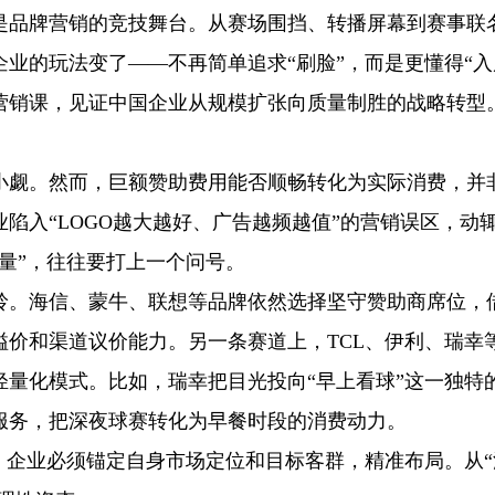
是品牌营销的竞技舞台。从赛场围挡、转播屏幕到赛事联
业的玩法变了——不再简单追求“刷脸”，而是更懂得“入
营销课，见证中国企业从规模扩张向质量制胜的战略转型
小觑。然而，巨额赞助费用能否顺畅转化为实际消费，并
陷入“LOGO越大越好、广告越频越值”的营销误区，动
量”，往往要打上一个问号。
岭。海信、蒙牛、联想等品牌依然选择坚守赞助商席位，
价和渠道议价能力。另一条赛道上，TCL、伊利、瑞幸
量化模式。比如，瑞幸把目光投向“早上看球”这一独特
服务，把深夜球赛转化为早餐时段的消费动力。
，企业必须锚定自身市场定位和目标客群，精准布局。从“