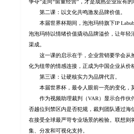
争夺”走向“留量经营”，才是成熟企业应有
第二课：以文化共鸣激发品牌价值。
本届世界杯期间，泡泡玛特旗下IP La
泡泡玛特以情绪价值撬动品牌溢价，让年轻
渠成。
这一课的启示在于，企业营销要学会从
化为纽带的情感连接，正成为中国企业从价
第三课：让硬核实力为品牌代言。
本届世界杯，最令人眼前一亮的变化，
作为视频助理裁判（VAR）显示合作
否越位到禁区内是否犯规，裁判团队通过海
在接受全球最严苛专业场景的检验。联想则
集、分发和可视化支持。