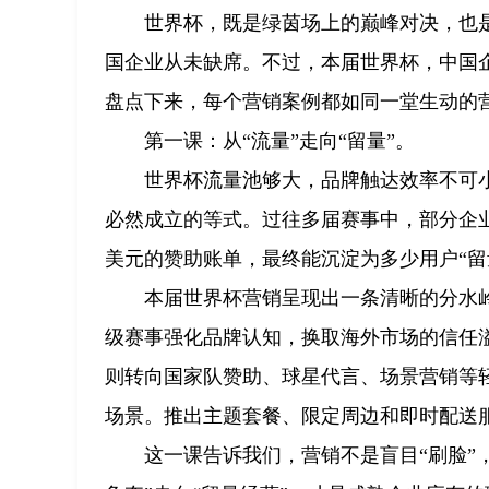
世界杯，既是绿茵场上的巅峰对决，也
国企业从未缺席。不过，本届世界杯，中国企
盘点下来，每个营销案例都如同一堂生动的
第一课：从“流量”走向“留量”。
世界杯流量池够大，品牌触达效率不可
必然成立的等式。过往多届赛事中，部分企业
美元的赞助账单，最终能沉淀为多少用户“留
本届世界杯营销呈现出一条清晰的分水
级赛事强化品牌认知，换取海外市场的信任溢
则转向国家队赞助、球星代言、场景营销等轻
场景。推出主题套餐、限定周边和即时配送
这一课告诉我们，营销不是盲目“刷脸”