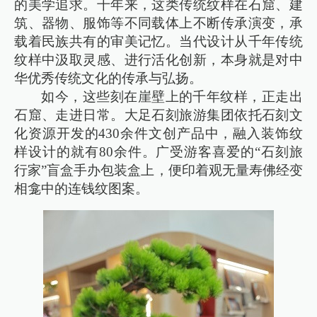
的美学追求。千年来，这类传统纹样在石窟、建
筑、器物、服饰等不同载体上不断传承演变，承
载着民族共有的审美记忆。当代设计从千年传统
纹样中汲取灵感、进行活化创新，本身就是对中
华优秀传统文化的传承与弘扬。
如今，这些刻在崖壁上的千年纹样，正走出
石窟、走进日常。大足石刻旅游集团依托石刻文
化资源开发的430余件文创产品中，融入装饰纹
样设计的就有80余件。广受游客喜爱的“石刻旅
行家”盲盒手办包装盒上，便印着观无量寿佛经变
相龛中的连钱纹图案。