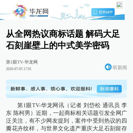
从全网热议商标话题 解码大足
石刻崖壁上的中式美学密码
第1眼TV-华龙网
听新闻
2026-07-05 17:01
第1眼TV-华龙网讯（记者 刘岱松 通讯员 李
东 陈柯男）近期，一起商标相关话题引发全网广
泛关注，有不少网友提到，案件中受到热议的四
瓣花卉纹样，与世界文化遗产重庆大足石刻留存