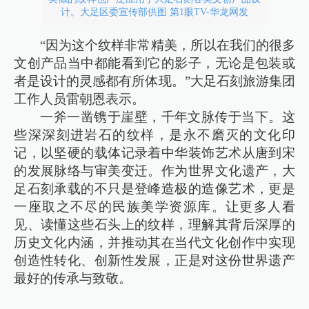
计。大足区委宣传部供图 第1眼TV-华龙网发
“因为这个纹样非常精美，所以在我们的很多
文创产品当中都能看到它的影子，无论是包装或
者是设计的灵感都有所体现。”大足石刻旅游集团
工作人员雷朝恩表示。
一斧一凿镌于崖壁，千年文脉传于当下。这
些深深刻进岩石的纹样，是永不磨灭的文化印
记，以坚硬的载体记录着中华装饰艺术从唐到宋
的发展脉络与审美变迁。作为世界文化遗产，大
足石刻承载的不只是登峰造极的造像艺术，更是
一座取之不尽的民族美学资源库。让更多人看
见、读懂这些石头上的纹样，理解其背后深厚的
历史文化内涵，并推动其在当代文化创作中实现
创造性转化、创新性发展，正是对这份世界遗产
最好的传承与致敬。