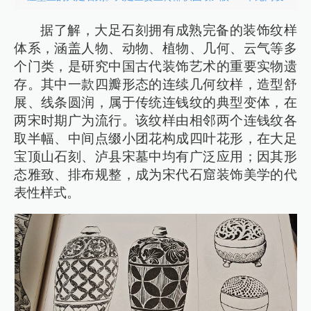
据了解，大足石刻拥有成熟完备的装饰纹样
体系，涵盖人物、动物、植物、几何、云气等多
个门类，是研究中国古代装饰艺术的重要实物遗
存。其中一款四瓣形态的连续几何纹样，造型舒
展、线条圆润，属于传统连钱纹的典型变体，在
两宋时期广为流行。该纹样由相邻两个连钱纹各
取半幅、中间点缀小团花构成四叶花形，在大足
宝顶山石刻、泸县宋墓中均有广泛应用；因其形
态雅致、排布规整，成为宋代石窟装饰美学的代
表性样式。