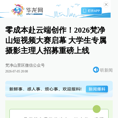
零成本赴云端创作！2026梵净
山短视频大赛启幕 大学生专属
摄影主理人招募重磅上线
梵净山景区微信公众号
听新闻
2026-07-05 20:08