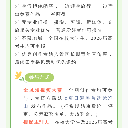
✅ 暑假拒绝躺平，一边避暑旅行，一边产
出参赛作品，一举两得
✅ 无专业门槛，摄影、剪辑、新媒体、文
旅相关专业优先，普通爱好者也可报名
✅ 不限地域，全国在校大学生、2026届高
考生均可申报
✅ 优秀创作者纳入景区长期青年宣传库，
后续四季采风活动优先邀约
参与方式
全域短视频大赛
：全网创作者均可参
与，带官方话题
#夏日避暑首选梵净
山
发布作品。（征集期结束后统一评
审、公示获奖名单、发放奖金。）
摄影主理人
：在校大学生及2026届高考