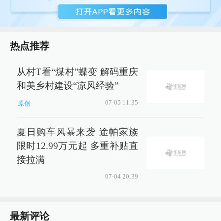
热点推荐
从村T看“煤村”蝶变 解码重庆
和美乡村建设“凉风经验”
07-05 11:35
原创
夏日购车风暴来袭 途帕家族
限时12.99万元起 多重补贴直
接拉满
07-04 20:39
最新评论