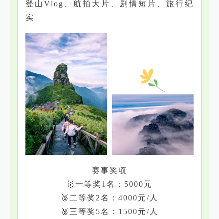
登山Vlog、航拍大片、剧情短片、旅行纪
实
赛事奖项
🥇一等奖1名：5000元
🥈二等奖2名：4000元/人
🥉三等奖5名：1500元/人