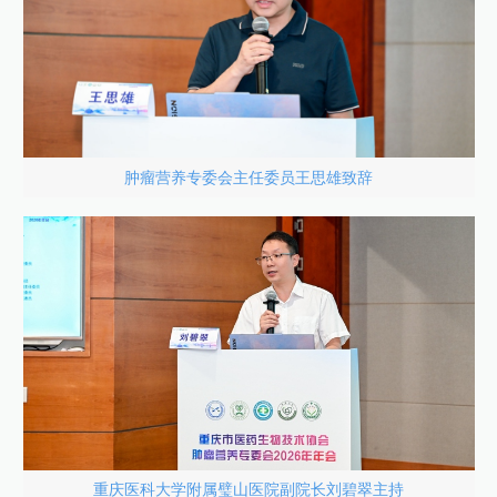
肿瘤营养专委会主任委员王思雄致辞
重庆医科大学附属璧山医院副院长刘碧翠主持