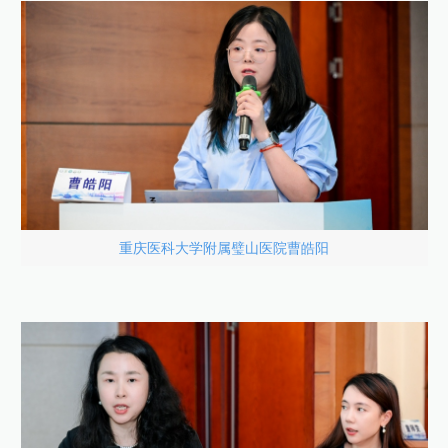
重庆医科大学附属璧山医院曹皓阳