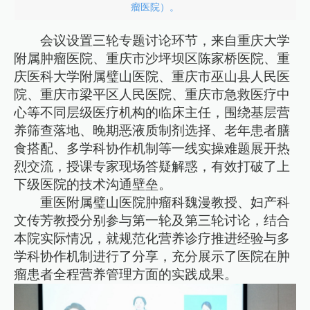
瘤医院）。
会议设置三轮专题讨论环节，来自重庆大学
附属肿瘤医院、重庆市沙坪坝区陈家桥医院、重
庆医科大学附属璧山医院、重庆市巫山县人民医
院、重庆市梁平区人民医院、重庆市急救医疗中
心等不同层级医疗机构的临床主任，围绕基层营
养筛查落地、晚期恶液质制剂选择、老年患者膳
食搭配、多学科协作机制等一线实操难题展开热
烈交流，授课专家现场答疑解惑，有效打破了上
下级医院的技术沟通壁垒。
重医附属璧山医院肿瘤科魏漫教授、妇产科
文传芳教授分别参与第一轮及第三轮讨论，结合
本院实际情况，就规范化营养诊疗推进经验与多
学科协作机制进行了分享，充分展示了医院在肿
瘤患者全程营养管理方面的实践成果。