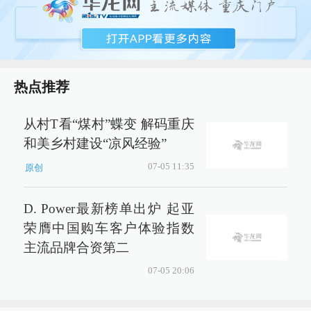
热点推荐
从村T看“煤村”蝶变 解码重庆
和美乡村建设“凉风经验”
07-05 11:35
原创
D. Power最新榜单出炉 起亚
荣膺中国购车客户体验指数
主流品牌合资第二
07-05 20:06