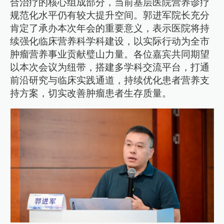
合治疗的核心组成部分，当前基层医院营养诊疗
规范化水平仍有较大提升空间。郭进军院长充分
肯定了承办本次年会的重要意义，表示医院将持
续强化临床营养科学科建设，以实际行动为全市
肿瘤营养事业贡献璧山力量。各位嘉宾共同期望
以本次会议为纽带，搭建多学科交流平台，打通
前沿研究与临床实践通道，持续优化患者营养支
持方案，切实改善肿瘤患者生存质量。