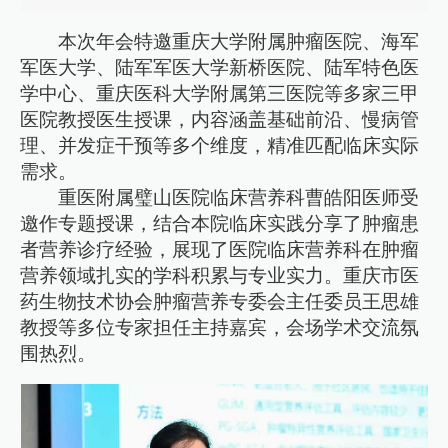
本次年会特邀重庆大学附属肿瘤医院、海军
军医大学、陆军军医大学新桥医院、陆军特色医
学中心、重庆医科大学附属第三医院等多家三甲
医院教授医生授课，内容涵盖基础前沿、慢病管
理、并发症干预等多个维度，精准匹配临床实际
需求。
重医附属璧山医院临床营养科曹皓阳医师受
邀作专题授课，结合本院临床实践分享了肿瘤患
者营养诊疗经验，展现了医院临床营养科在肿瘤
营养领域扎实的学科积累与专业实力。重庆市医
药生物技术协会肿瘤营养专委会主任委员王思雄
教授等多位专家担任主持嘉宾，会场学术交流氛
围热烈。