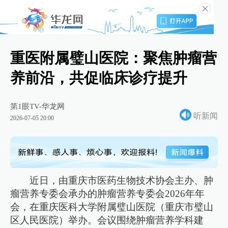
重医附属璧山医院：聚焦肿瘤营
养前沿，共促临床诊疗提升
第1眼TV-华龙网
听新闻
2026-07-05 20:00
近日，由重庆市医药生物技术协会主办、肿
瘤营养专委会承办的肿瘤营养专委会2026年年
会，在重庆医科大学附属璧山医院（重庆市璧山
区人民医院）举办。会议围绕肿瘤营养学科建