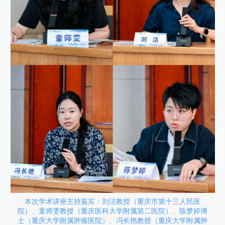
本次学术讲座主持嘉宾：刘洁教授（重庆市第十三人民医
院）、童师雯教授（重庆医科大学附属第二医院）、陈梦婷博
士（重庆大学附属肿瘤医院）、冯长艳教授（重庆大学附属肿