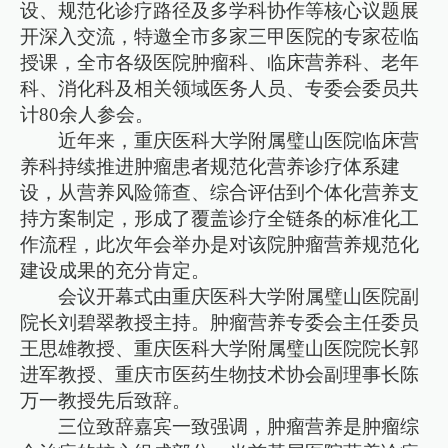
设、规范化诊疗路径及多学科协作等核心议题展
开深入交流，特邀全市多家三甲医院的专家莅临
授课，全市各级医院肿瘤科、临床营养科、老年
科、消化科及相关领域医务人员、专委会委员共
计80余人参会。
近年来，重庆医科大学附属璧山医院临床营
养科持续推进肿瘤患者规范化营养诊疗体系建
设，从营养风险筛查、综合评估到个体化营养支
持方案制定，形成了覆盖诊疗全链条的标准化工
作流程，此次年会举办是对该院肿瘤营养规范化
建设成果的充分肯定。
会议开幕式由重庆医科大学附属璧山医院副
院长刘碧翠教授主持。肿瘤营养专委会主任委员
王思雄教授、重庆医科大学附属璧山医院院长郭
进军教授、重庆市医药生物技术协会副理事长陈
万一教授先后致辞。
三位致辞嘉宾一致强调，肿瘤营养是肿瘤综