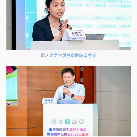
重庆大学附属肿瘤医院余慧青